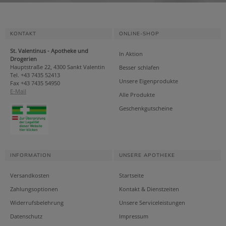
KONTAKT
ONLINE-SHOP
St. Valentinus - Apotheke und
In Aktion
Drogerien
Hauptstraße 22, 4300 Sankt Valentin
Besser schlafen
Tel. +43 7435 52413
Unsere Eigenprodukte
Fax +43 7435 54950
E-Mail
Alle Produkte
Geschenkgutscheine
INFORMATION
UNSERE APOTHEKE
Versandkosten
Startseite
Zahlungsoptionen
Kontakt & Dienstzeiten
Widerrufsbelehrung
Unsere Serviceleistungen
Datenschutz
Impressum