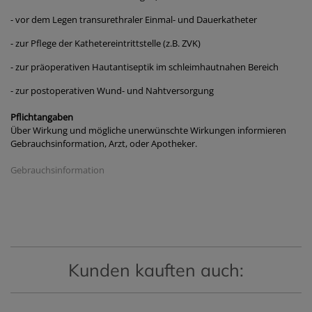
- vor dem Legen transurethraler Einmal- und Dauerkatheter
- zur Pflege der Kathetereintrittstelle (z.B. ZVK)
- zur präoperativen Hautantiseptik im schleimhautnahen Bereich
- zur postoperativen Wund- und Nahtversorgung
Pflichtangaben
Über Wirkung und mögliche unerwünschte Wirkungen informieren
Gebrauchsinformation, Arzt, oder Apotheker.
Gebrauchsinformation
Kunden kauften auch: