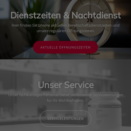
Dienstzeiten & Nachtdienst
Hier finden Sie unsere aktuellen Bereitschaftsdienstzeiten und
unsere regulären Öffnungszeiten.
AKTUELLE ÖFFNUNGSZEITEN
Unser Service
Unser fachkundiges Personal bietet umfassende Serviceleistungen
für Ihr Wohlbefinden.
SERVICELEISTUNGEN