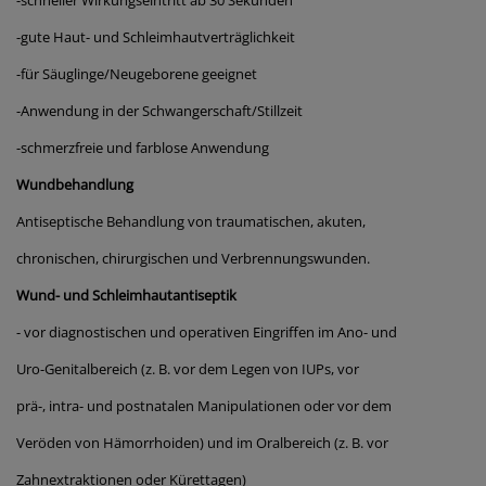
-schneller Wirkungseintritt ab 30 Sekunden
-gute Haut- und Schleimhautverträglichkeit
-für Säuglinge/Neugeborene geeignet
-Anwendung in der Schwangerschaft/Stillzeit
-schmerzfreie und farblose Anwendung
Wundbehandlung
Antiseptische Behandlung von traumatischen, akuten,
chronischen, chirurgischen und Verbrennungswunden.
Wund- und Schleimhautantiseptik
- vor diagnostischen und operativen Eingriffen im Ano- und
Uro-Genitalbereich (z. B. vor dem Legen von IUPs, vor
prä-, intra- und postnatalen Manipulationen oder vor dem
Veröden von Hämorrhoiden) und im Oralbereich (z. B. vor
Zahnextraktionen oder Kürettagen)