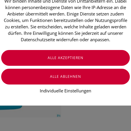
Wir binden Inhalte und Dienste von Drittanbietern ein. Dabei
Sterillium Lö
können personenbezogene Daten wie Ihre IP-Adresse an die
Anwendung a
Anbieter übermittelt werden. Einige Dienste setzen zudem
Cookies, um Funktionen bereitzustellen oder Nutzungsprofile
zu erstellen. Sie entscheiden, welche Inhalte geladen werden
dürfen. Ihre Einwilligung können Sie jederzeit auf unserer
€ 10,80
Datenschutzseite widerrufen oder anpassen.
€ 10,80
/ 100 ml
Preis inkl. MwSt.
zzgl. Versandkosten
Individuelle Einstellungen