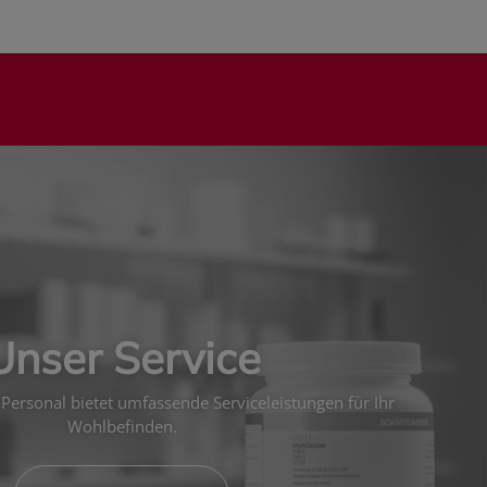
Unser Service
Personal bietet umfassende Serviceleistungen für Ihr
Wohlbefinden.