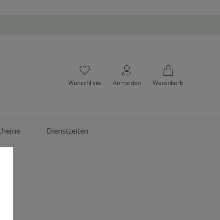
Wunschliste
Anmelden
Warenkorb
cheine
Dienstzeiten