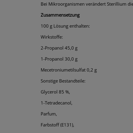
Bei Mikroorganismen verändert Sterillium di
Zusammensetzung
100 g Lösung enthalten:
Wirkstoffe:
2-Propanol 45,0 g
1-Propanol 30,0 g
Mecetroniumetilsulfat 0,2 g
Sonstige Bestandteile:
Glycerol 85 %,
1-Tetradecanol,
Parfum,
Farbstoff (E131),