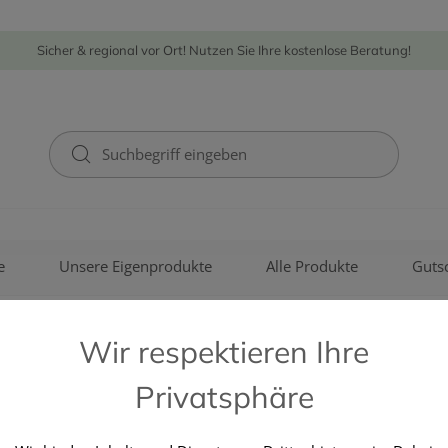
Sicher & regional vor Ort! Nutzen Sie Ihre kostenlose Beratung!
e
Unsere Eigenprodukte
Alle Produkte
Guts
Wir respektieren Ihre
Privatsphäre
HARTMANN PAUL GMBH