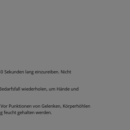
30 Sekunden lang einzureiben. Nicht
 Bedarfsfall wiederholen, um Hände und
n. Vor Punktionen von Gelenken, Körperhöhlen
g feucht gehalten werden.