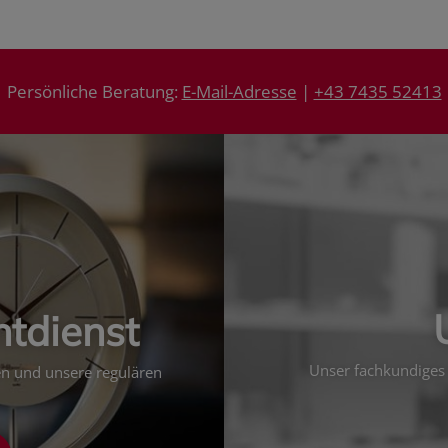
Persönliche Beratung:
E-Mail-Adresse
|
+43 7435 52413
htdienst
Unser fachkundiges 
ten und unsere regulären