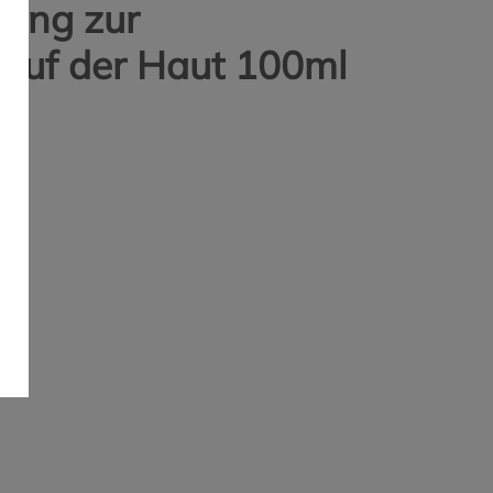
sung zur
uf der Haut 100ml