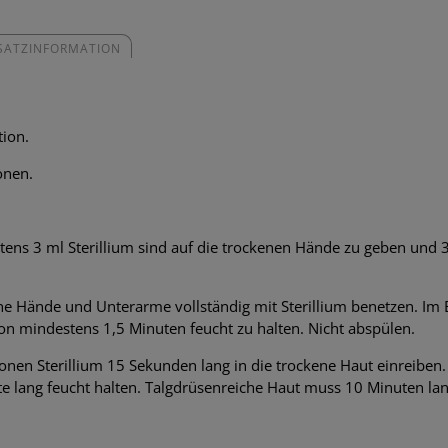
SATZINFORMATION
tion.
onen.
ens 3 ml Sterillium sind auf die trockenen Hände zu geben und 
ne Hände und Unterarme vollständig mit Sterillium benetzen. Im
n mindestens 1,5 Minuten feucht zu halten. Nicht abspülen.
ionen Sterillium 15 Sekunden lang in die trockene Haut einreibe
 lang feucht halten. Talgdrüsenreiche Haut muss 10 Minuten lan