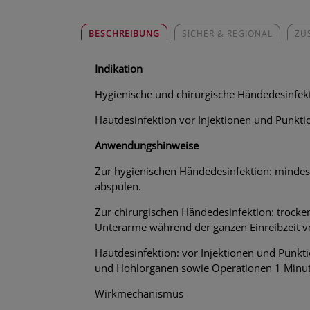
BESCHREIBUNG
SICHER & REGIONAL
ZU
Indikation
Hygienische und chirurgische Händedesinfek
Hautdesinfektion vor Injektionen und Punkti
Anwendungshinweise
Zur hygienischen Händedesinfektion: mindest
abspülen.
Zur chirurgischen Händedesinfektion: trocke
Unterarme während der ganzen Einreibzeit vo
Hautdesinfektion: vor Injektionen und Punkt
und Hohlorganen sowie Operationen 1 Minute
Wirkmechanismus