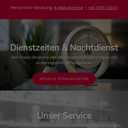
Persönliche Beratung:
E-Mail-Adresse
|
+43 7435 52413
Dienstzeiten & Nachtdienst
Hier finden Sie unsere aktuellen Bereitschaftsdienstzeiten und
unsere regulären Öffnungszeiten.
AKTUELLE ÖFFNUNGSZEITEN
Unser Service
Unser fachkundiges Personal bietet umfassende Serviceleistungen