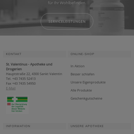
für Ihr Wohlbefinden.
SERVICELEISTUNGEN
KONTAKT
ONLINE-SHOP
St. Valentinus - Apotheke und
In Aktion
Drogerien
Hauptstraße 22, 4300 Sankt Valentin
Besser schlafen
Tel. +43 7435 52413
Unsere Eigenprodukte
Fax +43 7435 54950
E-Mail
Alle Produkte
Geschenkgutscheine
INFORMATION
UNSERE APOTHEKE