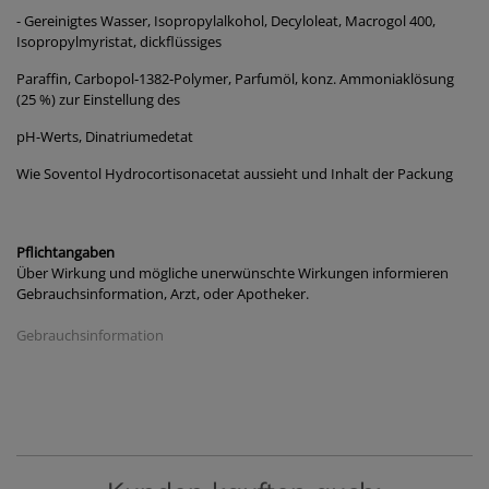
- Gereinigtes Wasser, Isopropylalkohol, Decyloleat, Macrogol 400,
Isopropylmyristat, dickflüssiges
Paraffin, Carbopol‑1382‑Polymer, Parfumöl, konz. Ammoniaklösung
(25 %) zur Einstellung des
pH-Werts, Dinatriumedetat
Wie Soventol Hydrocortisonacetat aussieht und Inhalt der Packung
Pflichtangaben
Über Wirkung und mögliche unerwünschte Wirkungen informieren
Gebrauchsinformation, Arzt, oder Apotheker.
Gebrauchsinformation