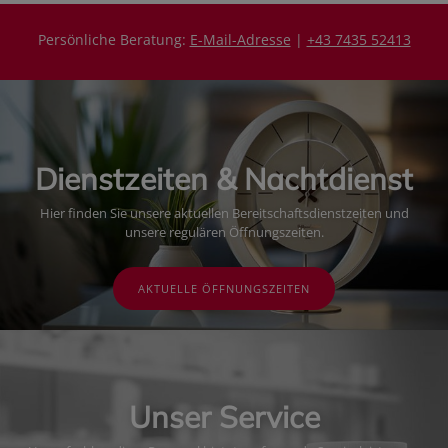
Persönliche Beratung:
E-Mail-Adresse
|
+43 7435 52413
Dienstzeiten & Nachtdienst
Hier finden Sie unsere aktuellen Bereitschaftsdienstzeiten und
unsere regulären Öffnungszeiten.
AKTUELLE ÖFFNUNGSZEITEN
Unser Service