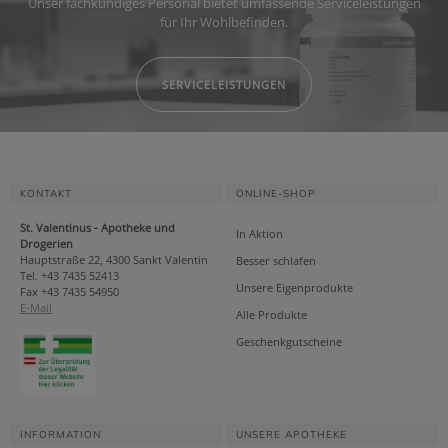
Unser fachkundiges Personal bietet umfassende Serviceleistungen
für Ihr Wohlbefinden.
SERVICELEISTUNGEN
KONTAKT
ONLINE-SHOP
St. Valentinus - Apotheke und
In Aktion
Drogerien
Hauptstraße 22, 4300 Sankt Valentin
Besser schlafen
Tel. +43 7435 52413
Unsere Eigenprodukte
Fax +43 7435 54950
E-Mail
Alle Produkte
Geschenkgutscheine
INFORMATION
UNSERE APOTHEKE