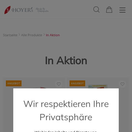
Startseite
Alle Produkte
In Aktion
In Aktion
ANGEBOT
ANGEBOT
Wir respektieren Ihre
Privatsphäre