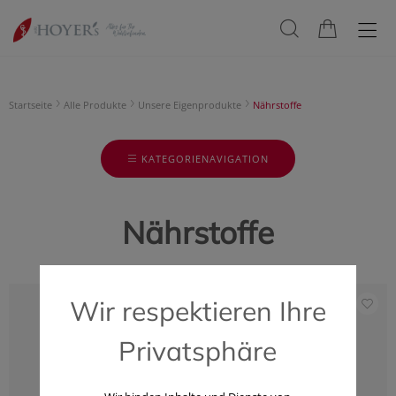
Startseite
Alle Produkte
Unsere Eigenprodukte
Nährstoffe
KATEGORIENAVIGATION
Nährstoffe
Wir respektieren Ihre
Privatsphäre