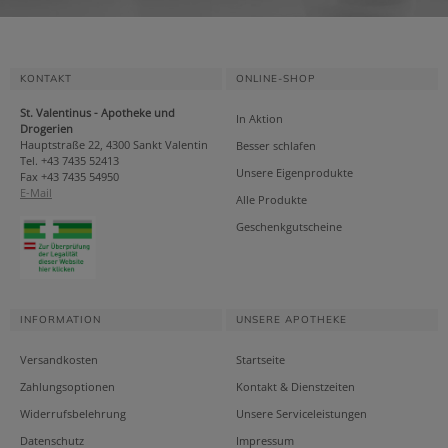
KONTAKT
ONLINE-SHOP
St. Valentinus - Apotheke und
In Aktion
Drogerien
Hauptstraße 22, 4300 Sankt Valentin
Besser schlafen
Tel. +43 7435 52413
Unsere Eigenprodukte
Fax +43 7435 54950
E-Mail
Alle Produkte
Geschenkgutscheine
INFORMATION
UNSERE APOTHEKE
Versandkosten
Startseite
Zahlungsoptionen
Kontakt & Dienstzeiten
Widerrufsbelehrung
Unsere Serviceleistungen
Datenschutz
Impressum