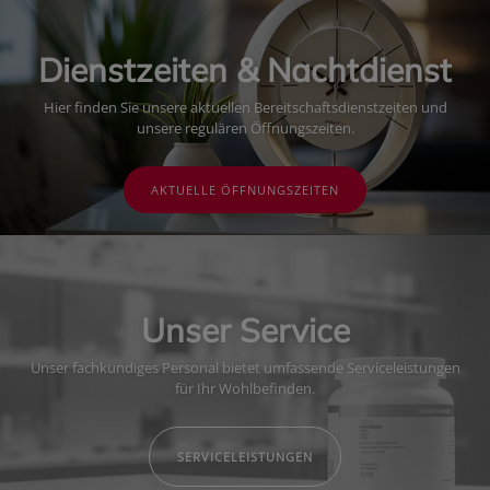
Dienstzeiten & Nachtdienst
Hier finden Sie unsere aktuellen Bereitschaftsdienstzeiten und
unsere regulären Öffnungszeiten.
AKTUELLE ÖFFNUNGSZEITEN
Unser Service
Unser fachkundiges Personal bietet umfassende Serviceleistungen
für Ihr Wohlbefinden.
SERVICELEISTUNGEN