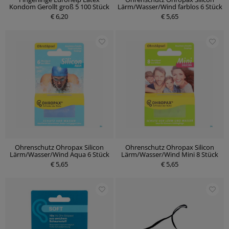
Kondom Gerollt groß 5 100 Stück
Lärm/Wasser/Wind farblos 6 Stück
€ 6,20
€ 5,65
Ohrenschutz Ohropax Silicon
Ohrenschutz Ohropax Silicon
Lärm/Wasser/Wind Aqua 6 Stück
Lärm/Wasser/Wind Mini 8 Stück
€ 5,65
€ 5,65