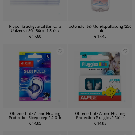
Rippenbruchguertel Sanicare
octenident® Mundspüllösung (250
Universal 86-130cm 1 Stück
ml)
€ 17,80
€ 17,45
Ohrenschutz Alpine Hearing
Ohrenschutz Alpine Hearing
Protection Sleepdeep 2 Stück
Protection Pluggies 2 Stück
€ 14,95
€ 14,95