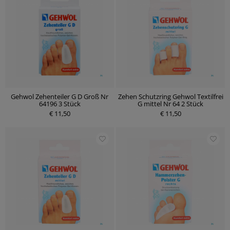
Gehwol Zehenteiler G D Groß Nr
Zehen Schutzring Gehwol Textilfrei
64196 3 Stück
G mittel Nr 64 2 Stück
€ 11,50
€ 11,50