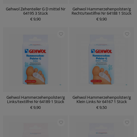
Gehwol Zehenteiler G D mittel Nr
Gehwol Hammerzehenpolster/g
64195 3 Stück
Rechts/textilfrei Nr 64188 1 Stück
€ 9,90
€ 9,90
Gehwol Hammerzehenpolster/g
Gehwol Hammerzehenpolster/g
Links/textilfrei Nr 64189 1 Stück
Klein Links Nr 64167 1 Stück
€ 9,90
€ 9,50