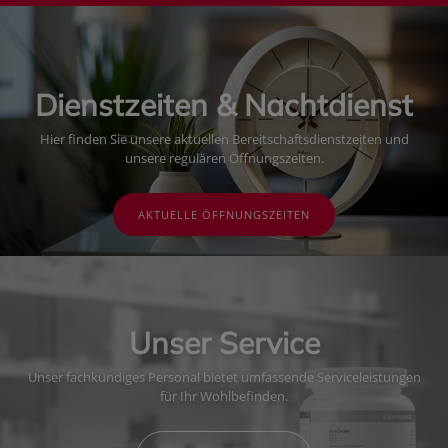
Dienstzeiten & Nachtdienst
Hier finden Sie unsere aktuellen Bereitschaftsdienstzeiten und
unsere regulären Öffnungszeiten.
AKTUELLE ÖFFNUNGSZEITEN
Unser Service
Unser fachkundiges Personal bietet umfassende Serviceleistungen
für Ihr Wohlbefinden.