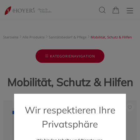
Startseite
Alle Produkte
Sanitätsbedarf & Pflege
Mobilität, Schutz & Hilfen
KATEGORIENAVIGATION
Mobilität, Schutz & Hilfen
Wir respektieren Ihre
Privatsphäre