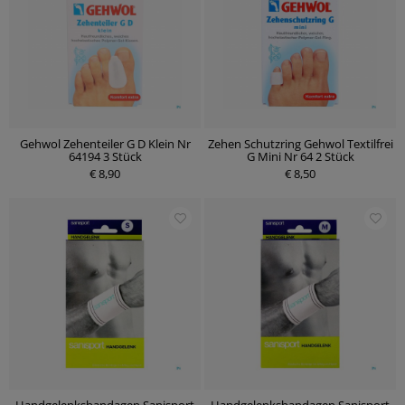
Gehwol Zehenteiler G D Klein Nr
Zehen Schutzring Gehwol Textilfrei
64194 3 Stück
G Mini Nr 64 2 Stück
€ 8,90
€ 8,50