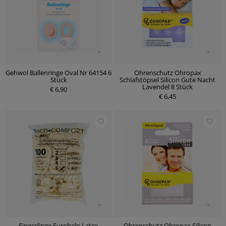
Gehwol Ballenringe Oval Nr 64154 6
Ohrenschutz Ohropax
Stück
Schlafstöpsel Silicon Gute Nacht
Lavendel 8 Stück
€ 6,90
€ 6,45
Fingerlinge Eurohelp Latex
Ohrenschutz Ohropax Silicon