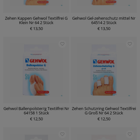
Zehen Kappen Gehwol Textilfrei G
Gehwol Gel-zehenschutz mittel Nr
Klein Nr 64 2 Stück
64514 2 Stück
€ 13,50
€ 13,50
Gehwol Ballenpolster/g Textilfrei Nr
Zehen Schutzring Gehwol Textilfrei
64158 1 Stück
G Groß Nr 64 2 Stück
€ 12,50
€ 12,50