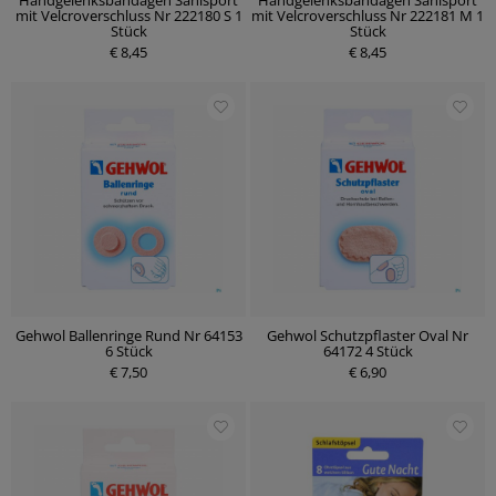
Handgelenksbandagen Sanisport
Handgelenksbandagen Sanisport
mit Velcroverschluss Nr 222180 S 1
mit Velcroverschluss Nr 222181 M 1
Stück
Stück
€ 8,45
€ 8,45
Gehwol Ballenringe Rund Nr 64153
Gehwol Schutzpflaster Oval Nr
6 Stück
64172 4 Stück
€ 7,50
€ 6,90