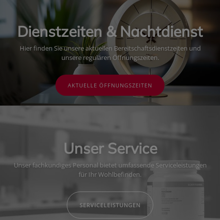
Dienstzeiten & Nachtdienst
Hier finden Sie unsere aktuellen Bereitschaftsdienstzeiten und
unsere regulären Öffnungszeiten.
AKTUELLE ÖFFNUNGSZEITEN
Unser Service
Unser fachkundiges Personal bietet umfassende Serviceleistungen
für Ihr Wohlbefinden.
SERVICELEISTUNGEN