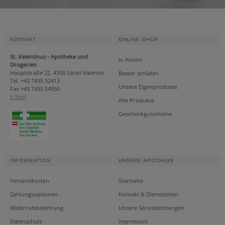
KONTAKT
ONLINE-SHOP
St. Valentinus - Apotheke und
In Aktion
Drogerien
Hauptstraße 22, 4300 Sankt Valentin
Besser schlafen
Tel. +43 7435 52413
Unsere Eigenprodukte
Fax +43 7435 54950
E-Mail
Alle Produkte
Geschenkgutscheine
INFORMATION
UNSERE APOTHEKE
Versandkosten
Startseite
Zahlungsoptionen
Kontakt & Dienstzeiten
Widerrufsbelehrung
Unsere Serviceleistungen
Datenschutz
Impressum