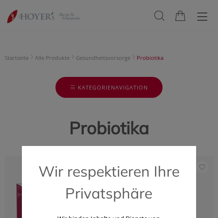
Startseite
Alle Produkte
Gesundheitsvorsorge
Probiotika
KATEGORIENAVIGATION
Probiotika
Wir respektieren Ihre
Privatsphäre