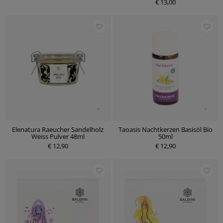
€ 13,00
Elenatura Raeucher Sandelholz
Taoasis Nachtkerzen Basisöl Bio
Weiss Pulver 48ml
50ml
€ 12,90
€ 12,90