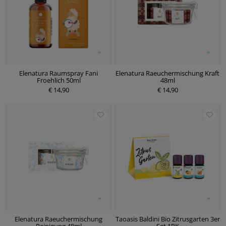
Elenatura Raumspray Fani
Elenatura Raeuchermischung Kraft
Froehlich 50ml
48ml
€ 14,90
€ 14,90
Elenatura Raeuchermischung
Taoasis Baldini Bio Zitrusgarten 3er