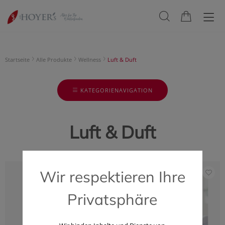
Startseite
Alle Produkte
Wellness
Luft & Duft
KATEGORIENAVIGATION
Luft & Duft
Wir respektieren Ihre
Privatsphäre