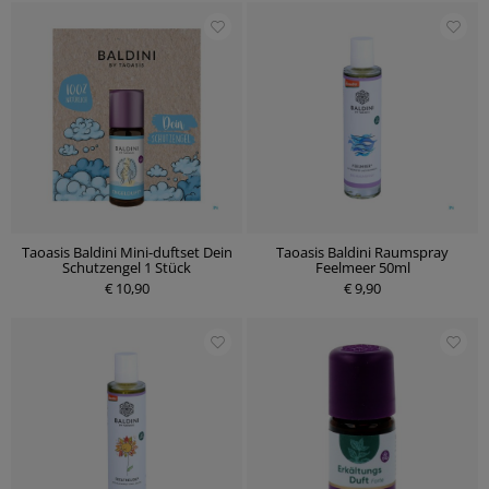
Taoasis Baldini Mini-duftset Dein
Taoasis Baldini Raumspray
Schutzengel 1 Stück
Feelmeer 50ml
€ 10,90
€ 9,90