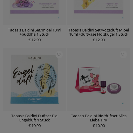
Taoasis Baldini Set/m.oel 10ml
Taoasis Baldini Set/yogaduft M.oel
+buddha 1 Stück
10ml +duftvase Holzkugel 1 Stück
€ 12,90
€ 12,90
Taoasis Baldini Duftset Bio
Taoasis Baldini Bio/duftset Alles
Engelduft 1 Stück
Liebe 1PK
€ 10,90
€ 10,90