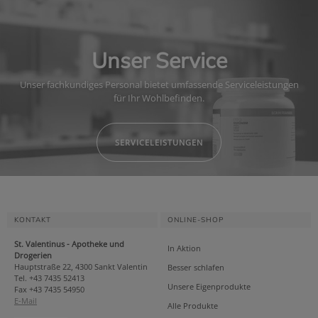
Unser Service
Unser fachkundiges Personal bietet umfassende Serviceleistungen
für Ihr Wohlbefinden.
SERVICELEISTUNGEN
KONTAKT
ONLINE-SHOP
St. Valentinus - Apotheke und
In Aktion
Drogerien
Hauptstraße 22, 4300 Sankt Valentin
Besser schlafen
Tel. +43 7435 52413
Unsere Eigenprodukte
Fax +43 7435 54950
E-Mail
Alle Produkte