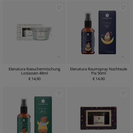
Elenatura Raeuchermischung
Elenatura Raumspray Nachteule
Loslassen 48ml
Pia 50ml
€ 14,90
€ 14,90