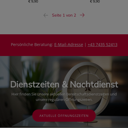
€ 9,90
€ 9,90
Seite 1 von 2
Persönliche Beratung:
E-Mail-Adresse
|
+43 7435 52413
Dienstzeiten & Nachtdienst
Hier finden Sie unsere aktuellen Bereitschaftsdienstzeiten und
unsere regulären Öffnungszeiten.
AKTUELLE ÖFFNUNGSZEITEN