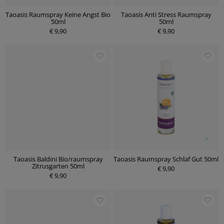
Taoasis Raumspray Keine Angst Bio
Taoasis Anti Stress Raumspray
50ml
50ml
€ 9,90
€ 9,90
Taoasis Baldini Bio/raumspray
Taoasis Raumspray Schlaf Gut 50ml
Zitrusgarten 50ml
€ 9,90
€ 9,90