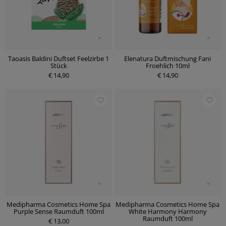
Taoasis Baldini Duftset Feelzirbe 1
Elenatura Duftmischung Fani
Stück
Froehlich 10ml
€ 14,90
€ 14,90
Medipharma Cosmetics Home Spa
Medipharma Cosmetics Home Spa
Purple Sense Raumduft 100ml
White Harmony Harmony
Raumduft 100ml
€ 13,00