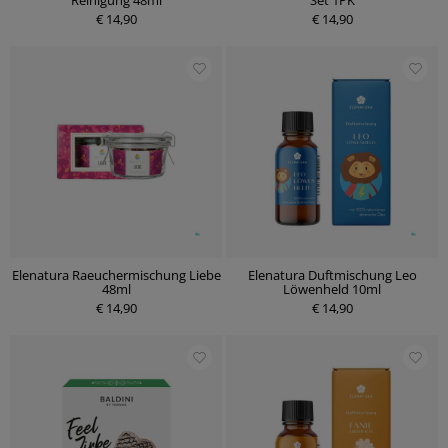
Reinigung 48ml
Set 1PK
€ 14,90
€ 14,90
Elenatura Raeuchermischung Liebe
Elenatura Duftmischung Leo
48ml
Löwenheld 10ml
€ 14,90
€ 14,90