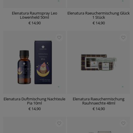
Elenatura Raumspray Leo
Elenatura Raeuchermischung Glück
Löwenheld 50ml
1 Stück
€ 14,90
€ 14,90
Elenatura Duftmischung Nachteule
Elenatura Raeuchermischung
Pia 10ml
Rauhnaechte 48ml
€ 14,90
€ 14,90