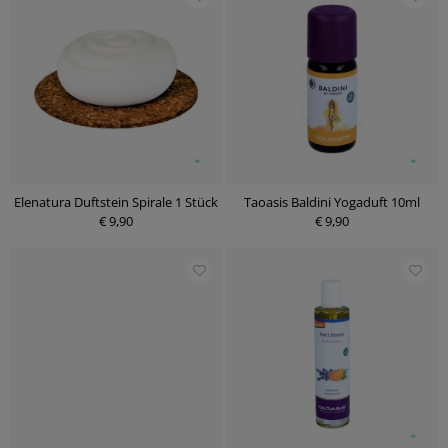
Elenatura Duftstein Spirale 1 Stück
Taoasis Baldini Yogaduft 10ml
€ 9,90
€ 9,90