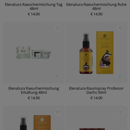
Elenatura Raeuchermischung Tag
Elenatura Raeuchermischung Ruhe
48ml
48ml
€ 14,90
€ 14,90
Elenatura Raeuchermischung
Elenatura Raumspray Professor
Erkältung 48ml
Dachs 50ml
€ 14,90
€ 14,90