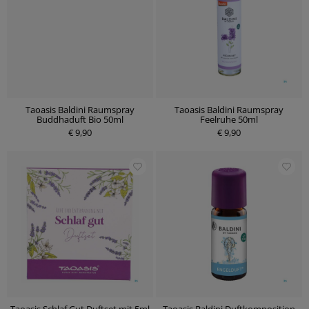
Taoasis Baldini Raumspray
Taoasis Baldini Raumspray
Buddhaduft Bio 50ml
Feelruhe 50ml
€ 9,90
€ 9,90