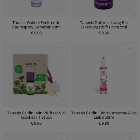
Taoasis Baldini Feelfreude
Taoasis Duftmischung Bio
Raumspray Demeter 50ml
Erkältungsduft Forte 5ml
€ 9,90
€ 9,90
Taoasis Baldini Mini-duftset Viel
Taoasis Baldini Bio/raumspray Alles
Glückeck 1 Stück
Liebe 50ml
€ 9,90
€ 9,90