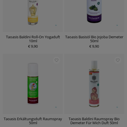
Taoasis Baldini Roll-On Yogaduft
Taoasis Basisöl Bio Jojoba Demeter
10ml
50ml
€ 9,90
€ 9,90
Taoasis Erkältungsduft Raumspray
Taoasis Baldini Raumspray Bio
50ml
Demeter Für Mich Duft 50ml