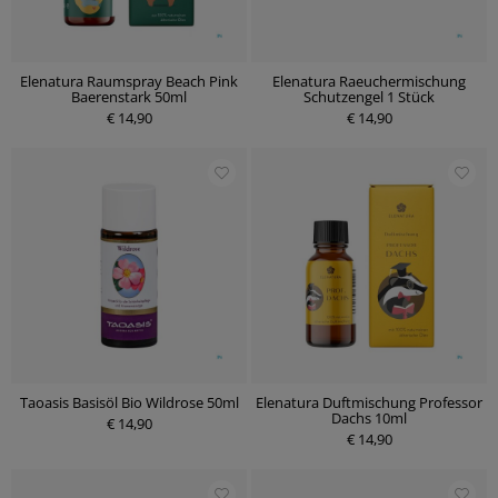
Elenatura Raumspray Beach Pink
Elenatura Raeuchermischung
Baerenstark 50ml
Schutzengel 1 Stück
€ 14,90
€ 14,90
Taoasis Basisöl Bio Wildrose 50ml
Elenatura Duftmischung Professor
Dachs 10ml
€ 14,90
€ 14,90