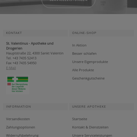
KONTAKT
ONLINE-SHOP
St. Valentinus - Apotheke und
In Aktion
Drogerien
Hauptstraße 22, 4300 Sankt Valentin
Besser schlafen
Tel. +43 7435 52413
Unsere Eigenprodukte
Fax +43 7435 54950
E-Mail
Alle Produkte
Geschenkgutscheine
INFORMATION
UNSERE APOTHEKE
Versandkosten
Startseite
Zahlungsoptionen
Kontakt & Dienstzeiten
Widerrufsbelehrung
Unsere Serviceleistungen