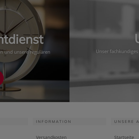
htdienst
Unser fachkundiges 
ten und unsere regulären
INFORMATION
UNSERE 
Versandkosten
Startseite