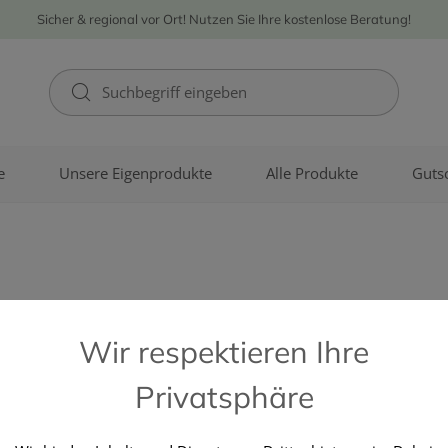
Sicher & regional vor Ort! Nutzen Sie Ihre kostenlose Beratung!
e
Unsere Eigenprodukte
Alle Produkte
Guts
Wärme
Wir respektieren Ihre
Privatsphäre