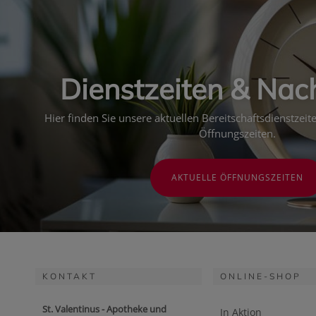
Dienstzeiten & Nac
Hier finden Sie unsere aktuellen Bereitschaftsdienstzei
Öffnungszeiten.
AKTUELLE ÖFFNUNGSZEITEN
KONTAKT
ONLINE-SHOP
St. Valentinus - Apotheke und
In Aktion