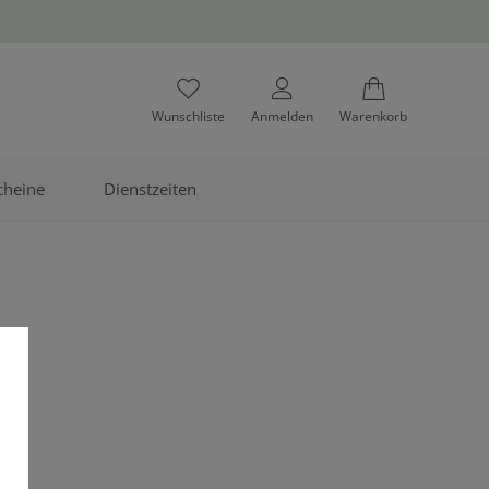
Wunschliste
Anmelden
Warenkorb
cheine
Dienstzeiten