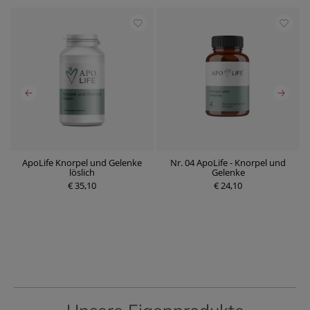
ApoLife Knorpel und Gelenke
Nr. 04 ApoLife - Knorpel und
löslich
Gelenke
€ 35,10
€ 24,10