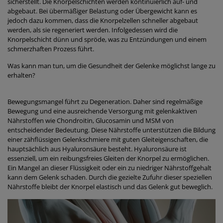
sicherstellt. Die Knorpelschichten werden kontinuierlich auf- und
abgebaut. Bei übermäßiger Belastung oder Übergewicht kann es
jedoch dazu kommen, dass die Knorpelzellen schneller abgebaut
werden, als sie regeneriert werden. Infolgedessen wird die
Knorpelschicht dünn und spröde, was zu Entzündungen und einem
schmerzhaften Prozess führt.
Was kann man tun, um die Gesundheit der Gelenke möglichst lange zu
erhalten?
Bewegungsmangel führt zu Degeneration. Daher sind regelmäßige
Bewegung und eine ausreichende Versorgung mit gelenkaktiven
Nährstoffen wie Chondroitin, Glucosamin und MSM von
entscheidender Bedeutung. Diese Nährstoffe unterstützen die Bildung
einer zähflüssigen Gelenkschmiere mit guten Gleiteigenschaften, die
hauptsächlich aus Hyaluronsäure besteht. Hyaluronsäure ist
essenziell, um ein reibungsfreies Gleiten der Knorpel zu ermöglichen.
Ein Mangel an dieser Flüssigkeit oder ein zu niedriger Nährstoffgehalt
kann dem Gelenk schaden. Durch die gezielte Zufuhr dieser speziellen
Nährstoffe bleibt der Knorpel elastisch und das Gelenk gut beweglich.