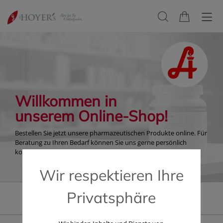
Willkommen in
unserem Online-Shop!
Bestellen Sie jetzt unsere pharmazeutischen Produkte online. Für
Beratung zu Ihren Bedarf können Sie uns gerne persönlich
kontaktieren!
Wir respektieren Ihre
Privatsphäre
Im Angebot