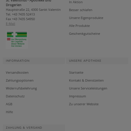
St. Valentinus - Apotheke und
In Aktion
Drogerien
Hauptstraße 22, 4300 Sankt Valentin
Besser schlafen
Tel. +43 7435 52413
Unsere Eigenprodukte
Fax +43 7435 54950
E-Mail
Alle Produkte
Geschenkgutscheine
INFORMATION
UNSERE APOTHEKE
Versandkosten
Startseite
Zahlungsoptionen
Kontakt & Dienstzeiten
Widerrufsbelehrung
Unsere Serviceleistungen
Datenschutz
Impressum
AGB
Zu unserer Website
Hilfe
ZAHLUNG & VERSAND