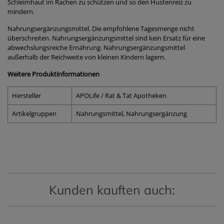
Schleimhaut im Rachen zu schützen und so den Hustenreiz zu
mindern.
Nahrungsergänzungsmittel. Die empfohlene Tagesmenge nicht
überschreiten. Nahrungsergänzungsmittel sind kein Ersatz für eine
abwechslungsreiche Ernährung. Nahrungsergänzungsmittel
außerhalb der Reichweite von kleinen Kindern lagern.
Weitere Produktinformationen
Hersteller
APOLife / Rat & Tat Apotheken
Artikelgruppen
Nahrungsmittel, Nahrungsergänzung
Kunden kauften auch: