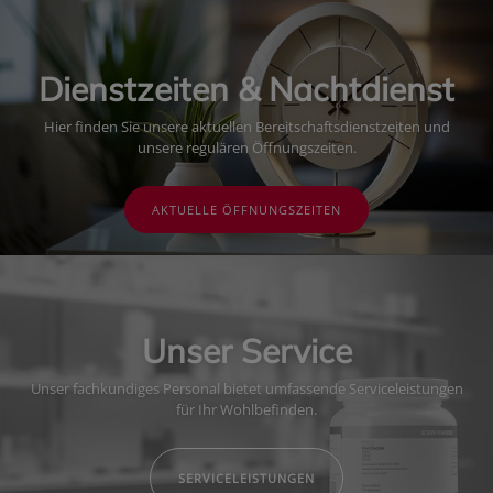
Dienstzeiten & Nachtdienst
Hier finden Sie unsere aktuellen Bereitschaftsdienstzeiten und
unsere regulären Öffnungszeiten.
AKTUELLE ÖFFNUNGSZEITEN
Unser Service
Unser fachkundiges Personal bietet umfassende Serviceleistungen
für Ihr Wohlbefinden.
SERVICELEISTUNGEN