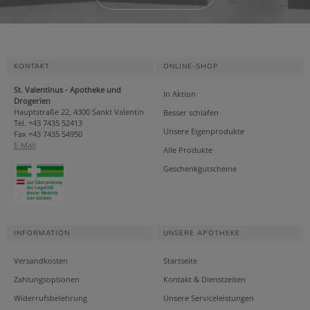
KONTAKT
ONLINE-SHOP
St. Valentinus - Apotheke und
In Aktion
Drogerien
Hauptstraße 22, 4300 Sankt Valentin
Besser schlafen
Tel. +43 7435 52413
Unsere Eigenprodukte
Fax +43 7435 54950
E-Mail
Alle Produkte
Geschenkgutscheine
INFORMATION
UNSERE APOTHEKE
Versandkosten
Startseite
Zahlungsoptionen
Kontakt & Dienstzeiten
Widerrufsbelehrung
Unsere Serviceleistungen