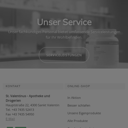
Unser Service
Unser fachkundiges Personal bietet umfassende Serviceleistungen
für Ihr Wohlbefinden.
SERVICELEISTUNGEN
KONTAKT
ONLINE-SHOP
St. Valentinus - Apotheke und
In Aktion
Drogerien
Hauptstraße 22, 4300 Sankt Valentin
Besser schlafen
Tel. +43 7435 52413
Unsere Eigenprodukte
Fax +43 7435 54950
E-Mail
Alle Produkte