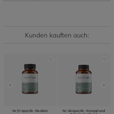
Kunden kauften auch:
Nr.51 ApoLife - Re-Aktiv
Nr. 04 ApoLife - Knorpel und