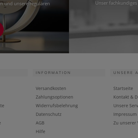
Unser fachkundiges 
ten und unsere regulären
INFORMATION
UNSERE 
Versandkosten
Startseite
Zahlungsoptionen
Kontakt & D
te
Widerrufsbelehrung
Unsere Serv
Datenschutz
Impressum
e
AGB
Zu unserer
Hilfe