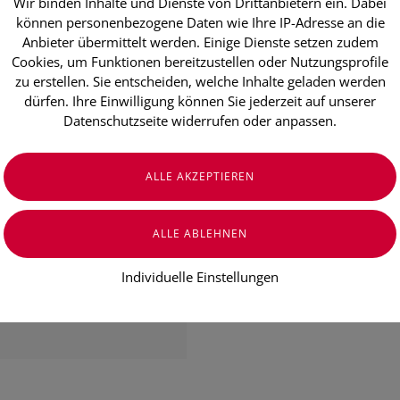
Wir binden Inhalte und Dienste von Drittanbietern ein. Dabei
Nr. 44 ApoLif
können personenbezogene Daten wie Ihre IP-Adresse an die
Anbieter übermittelt werden. Einige Dienste setzen zudem
Cookies, um Funktionen bereitzustellen oder Nutzungsprofile
€ 19,50
zu erstellen. Sie entscheiden, welche Inhalte geladen werden
dürfen. Ihre Einwilligung können Sie jederzeit auf unserer
Preis inkl. MwSt.
Datenschutzseite widerrufen oder anpassen.
zzgl. Versandkosten
Individuelle Einstellungen