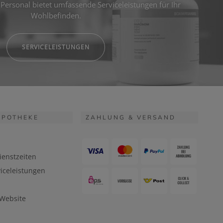
Personal bietet umfassende Serviceleistungen für Ihr
Wohlbefinden.
SERVICELEISTUNGEN
APOTHEKE
ZAHLUNG & VERSAND
ienstzeiten
iceleistungen
 Website