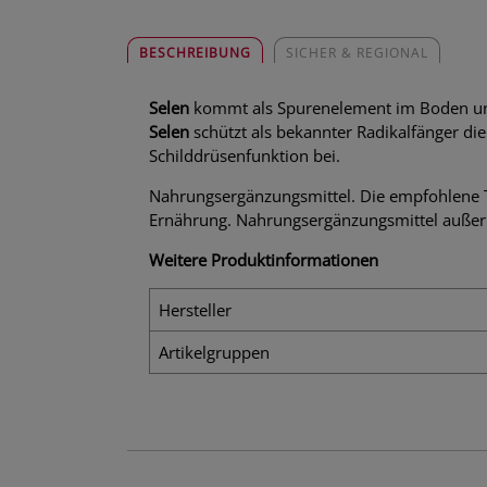
BESCHREIBUNG
SICHER & REGIONAL
Selen
kommt als Spurenelement im Boden und 
Selen
schützt als bekannter Radikalfänger di
Schilddrüsenfunktion bei.
Nahrungsergänzungsmittel. Die empfohlene T
Ernährung. Nahrungsergänzungsmittel außerh
Weitere Produktinformationen
Hersteller
Artikelgruppen