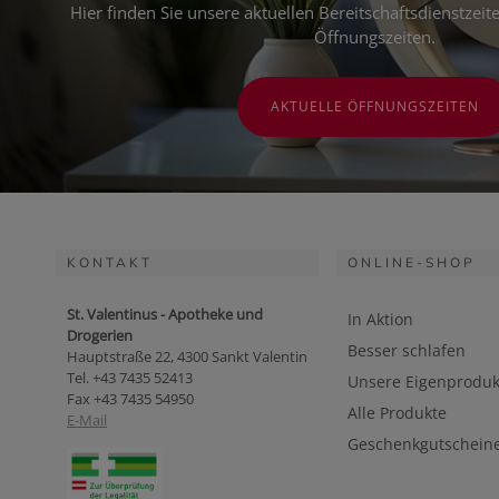
Hier finden Sie unsere aktuellen Bereitschaftsdienstzei
Öffnungszeiten.
AKTUELLE ÖFFNUNGSZEITEN
KONTAKT
ONLINE-SHOP
St. Valentinus - Apotheke und
In Aktion
Drogerien
Besser schlafen
Hauptstraße 22, 4300 Sankt Valentin
Tel. +43 7435 52413
Unsere Eigenproduk
Fax +43 7435 54950
Alle Produkte
E-Mail
Geschenkgutschein