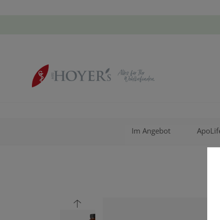
Im Angebot
ApoLif