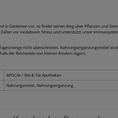
in Gesteinen vor, es findet seinen Weg über Pflanzen und Getre
e Zellen vor oxidativem Stress und unterstützt unser Immunsyste
agesmenge nicht überschreiten. Nahrungsergänzungsmittel sind k
alb der Reichweite von kleinen Kindern lagern.
APOLife / Rat & Tat Apotheken
Nahrungsmittel, Nahrungsergänzung