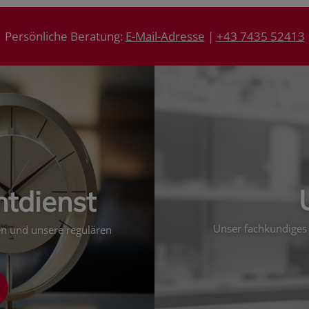
Persönliche Beratung:
E-Mail-Adresse
|
+43 7435 52413
htdienst
Unser fachkundiges 
ten und unsere regulären