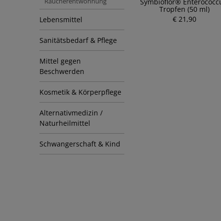
Raucherentwöhnung
Symbioflor® Enterococc
Tropfen (50 ml)
€ 21,90
Lebensmittel
Sanitätsbedarf & Pflege
Mittel gegen
Beschwerden
Kosmetik & Körperpflege
Alternativmedizin /
Naturheilmittel
Schwangerschaft & Kind