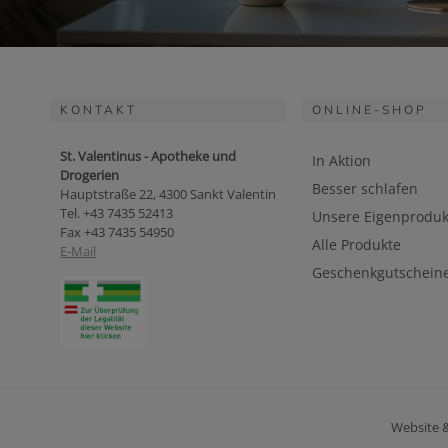
KONTAKT
ONLINE-SHOP
St. Valentinus - Apotheke und
In Aktion
Drogerien
Besser schlafen
Hauptstraße 22, 4300 Sankt Valentin
Tel. +43 7435 52413
Unsere Eigenproduk
Fax +43 7435 54950
Alle Produkte
E-Mail
Geschenkgutschein
Website 