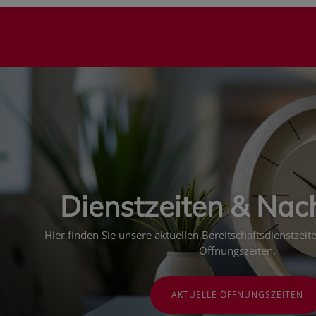
Dienstzeiten & Nac
Hier finden Sie unsere aktuellen Bereitschaftsdienstzei
Öffnungszeiten.
AKTUELLE ÖFFNUNGSZEITEN