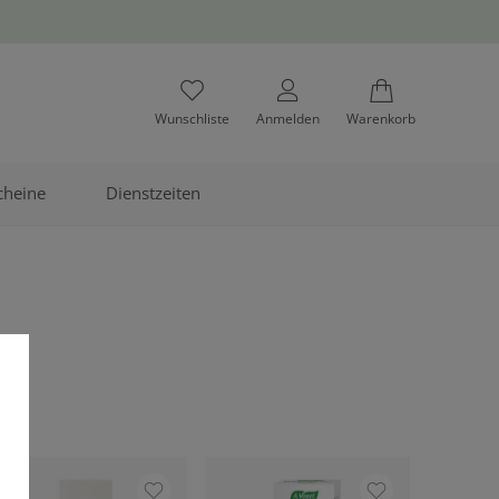
Wunschliste
Anmelden
Warenkorb
cheine
Dienstzeiten
m