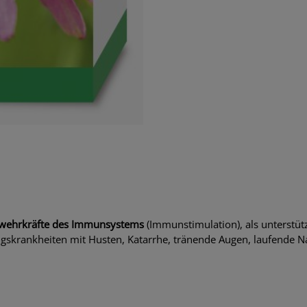
bwehrkräfte des Immunsystems
(Immunstimulation), als unterstü
ngskrankheiten mit Husten, Katarrhe, tränende Augen, laufende