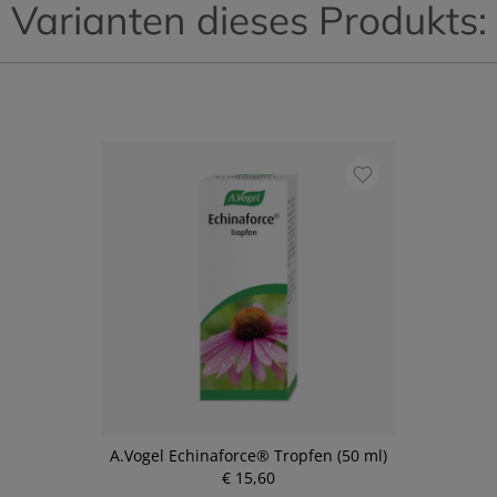
Varianten dieses Produkts:
A.Vogel Echinaforce® Tropfen (50 ml)
€ 15,60