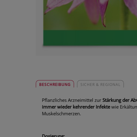
BESCHREIBUNG
SICHER & REGIONAL
Pflanzliches Arzneimittel zur
Stärkung der A
immer wieder kehrender Infekte
wie Erkältu
Muskelschmerzen.
Dosierung: