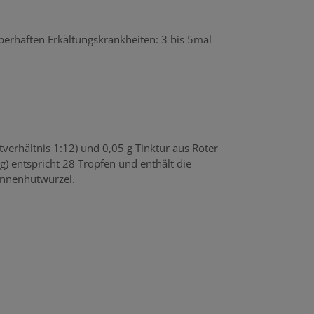
eberhaften Erkältungskrankheiten: 3 bis 5mal
verhältnis 1:12) und 0,05 g Tinktur aus Roter
g) entspricht 28 Tropfen und enthält die
onnenhutwurzel.