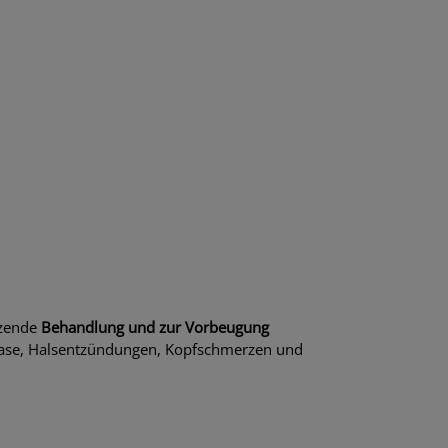
tzende
Behandlung und zur Vorbeugung
 Nase, Halsentzündungen, Kopfschmerzen und