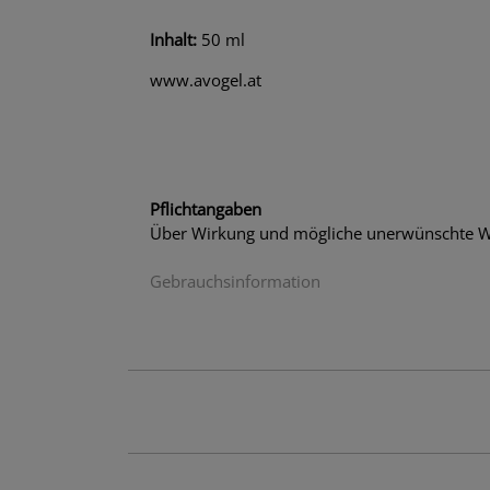
Inhalt:
50 ml
www.avogel.at
Pflichtangaben
Über Wirkung und mögliche unerwünschte Wi
Gebrauchsinformation