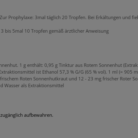
Zur Prophylaxe: 3mal täglich 20 Tropfen. Bei Erkältungen und fi
: 3 bis 5mal 10 Tropfen gemäß ärztlicher Anweisung
nnenhut. 1 g enthält: 0,95 g Tinktur aus Rotem Sonnenhut (Extrakt
xtraktionsmittel ist Ethanol 57,3 % G/G (65 % vol). 1 ml (= 905 m
frischem Roten Sonnenhutkraut und 12 - 23 mg frischer Roter S
nd Wasser als Extraktionsmittel
nzugänglich aufbewahren.
.