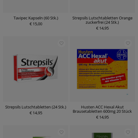
Tavipec Kapseln (60 Stk.)
Strepsils Lutschtabletten Orange
zuckerfrei (24 Stk.)
€ 15,00
€ 14,95
Strepsils Lutschtabletten (24 Stk.)
Husten ACC Hexal Akut
Brausetabletten 600mg 20 Stück
€ 14,95
€ 14,95