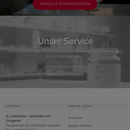
AKTUELLE ÖFFNUNGSZEITEN
Unser Service
Unser fachkundiges Personal bietet umfassende Serviceleistungen
für Ihr Wohlbefinden.
SERVICELEISTUNGEN
KONTAKT
ONLINE-SHOP
St. Valentinus - Apotheke und
In Aktion
Drogerien
Hauptstraße 22, 4300 Sankt Valentin
Besser schlafen
Tel. +43 7435 52413