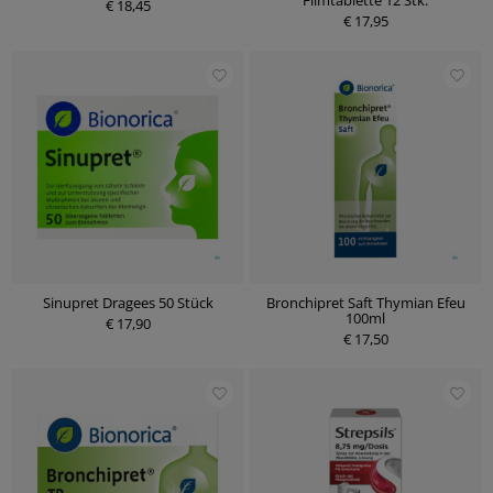
Filmtablette 12 Stk.
€ 18,45
€ 17,95
Sinupret Dragees 50 Stück
Bronchipret Saft Thymian Efeu
100ml
€ 17,90
€ 17,50