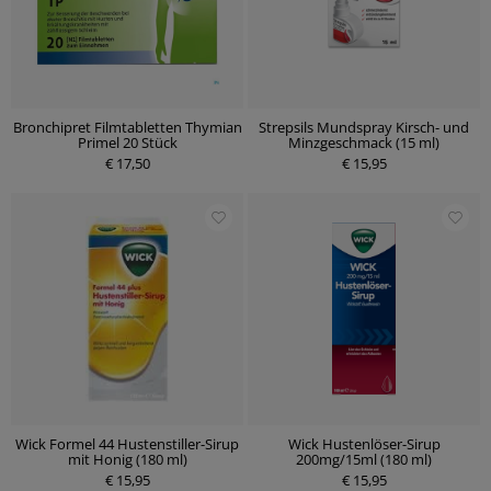
Bronchipret Filmtabletten Thymian
Strepsils Mundspray Kirsch- und
Primel 20 Stück
Minzgeschmack (15 ml)
€ 17,50
€ 15,95
Wick Formel 44 Hustenstiller-Sirup
Wick Hustenlöser-Sirup
mit Honig (180 ml)
200mg/15ml (180 ml)
€ 15,95
€ 15,95