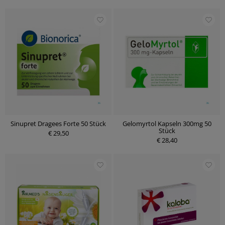
Sinupret Dragees Forte 50 Stück
Gelomyrtol Kapseln 300mg 50
Stück
€ 29,50
€ 28,40