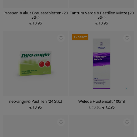
Prospan® akut Brausetabletten (20
Tantum Verde® Pastillen Minze (20
Stk.)
Stk.)
€ 13,95
€ 13,95
ANGEBOT
neo-angin® Pastillen (24 Stk.)
Weleda Hustensaft 100ml
€ 13,95
€ 13,95
€ 13,95