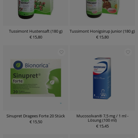
Tussimont Hustensaft (180 g)
Tussimont Honigsirup Junior (180 g)
€ 15,80
€ 15,80
Sinupret Dragees Forte 20 Stück
Mucosolvan® 7,5 mg / 1 ml -
Lösung (100 ml)
€ 15,50
€ 15,45