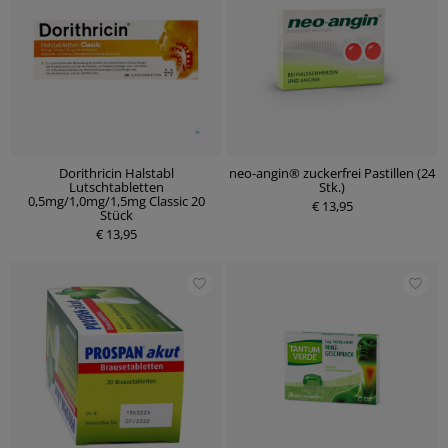
Dorithricin Halstabl
neo-angin® zuckerfrei Pastillen (24
Lutschtabletten
Stk.)
0,5mg/1,0mg/1,5mg Classic 20
€ 13,95
Stück
€ 13,95