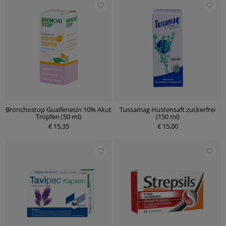
Bronchostop Guaifenesin 10% Akut
Tussamag Hustensaft zuckerfrei
Tropfen (50 ml)
(150 ml)
€ 15,35
€ 15,00