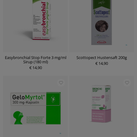
Easybronchial Stop Forte 3 mg/ml
Scottopect Hustensaft 200g
Sirup (180 ml)
€ 14,90
€ 14,90