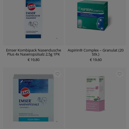
Emser Kombipack Nasendusche
Aspirin® Complex – Granulat (20
Plus 4x Nasenspülsalz 2,5g 1PK
Stk.)
€ 19,80
€ 19,60