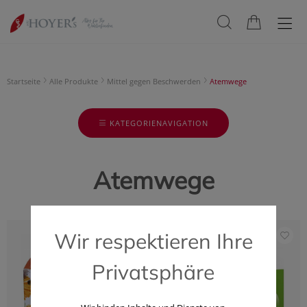
Startseite
Alle Produkte
Mittel gegen Beschwerden
Atemwege
KATEGORIENAVIGATION
Atemwege
Wir respektieren Ihre
Privatsphäre