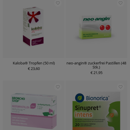
Kaloba® Tropfen (50 ml)
neo-angin® zuckerfrei Pastillen (48
Stk.)
€ 23,60
€ 21,95