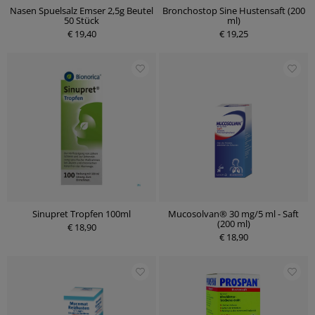
Nasen Spuelsalz Emser 2,5g Beutel
Bronchostop Sine Hustensaft (200
50 Stück
ml)
€ 19,40
€ 19,25
Sinupret Tropfen 100ml
Mucosolvan® 30 mg/5 ml - Saft
(200 ml)
€ 18,90
€ 18,90