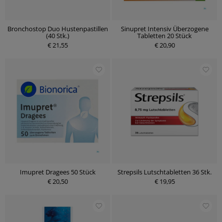
Bronchostop Duo Hustenpastillen
Sinupret Intensiv Überzogene
(40 Stk.)
Tabletten 20 Stück
€ 21,55
€ 20,90
Imupret Dragees 50 Stück
Strepsils Lutschtabletten 36 Stk.
€ 20,50
€ 19,95