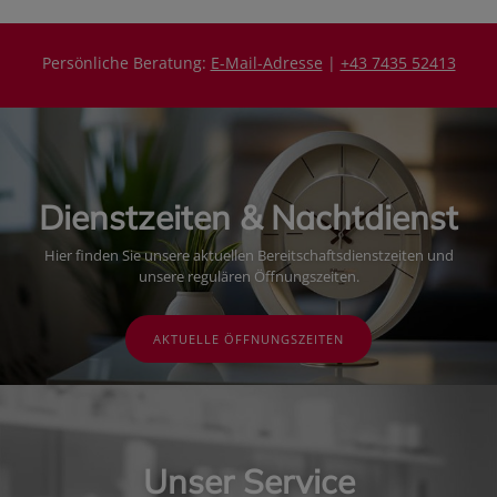
Persönliche Beratung:
E-Mail-Adresse
|
+43 7435 52413
Dienstzeiten & Nachtdienst
Hier finden Sie unsere aktuellen Bereitschaftsdienstzeiten und
unsere regulären Öffnungszeiten.
AKTUELLE ÖFFNUNGSZEITEN
Unser Service