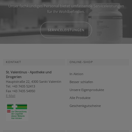
Unser fachkundiges Personal bietet umfassende Serviceleistungen
für Ihr Wohlbefinden.
SERVICELEISTUNGEN
KONTAKT
ONLINE-SHOP
St. Valentinus - Apotheke und
In Aktion
Drogerien
Hauptstraße 22, 4300 Sankt Valentin
Besser schlafen
Tel. +43 7435 52413
Unsere Eigenprodukte
Fax +43 7435 54950
E-Mail
Alle Produkte
Geschenkgutscheine