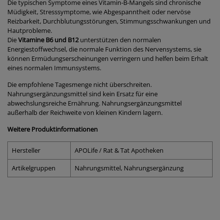
Die typischen Symptome eines Vitamin-B-Mangels sind chronische
Müdigkeit, Stresssymptome, wie Abgespanntheit oder nervöse
Reizbarkeit, Durchblutungsstörungen, Stimmungsschwankungen und
Hautprobleme.
Die
Vitamine B6 und B12
unterstützen den normalen
Energiestoffwechsel, die normale Funktion des Nervensystems, sie
können Ermüdungserscheinungen verringern und helfen beim Erhalt
eines normalen Immunsystems.
Die empfohlene Tagesmenge nicht überschreiten.
Nahrungsergänzungsmittel sind kein Ersatz für eine
abwechslungsreiche Ernährung. Nahrungsergänzungsmittel
außerhalb der Reichweite von kleinen Kindern lagern.
Weitere Produktinformationen
Hersteller
APOLife / Rat & Tat Apotheken
Artikelgruppen
Nahrungsmittel, Nahrungsergänzung