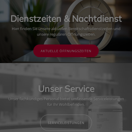
Dienstzeiten & Nachtdienst
Hier finden Sie unsere aktuellen Bereitschaftsdienstzeiten und
unsere regulären Öffnungszeiten.
AKTUELLE ÖFFNUNGSZEITEN
Unser Service
Unser fachkundiges Personal bietet umfassende Serviceleistungen
für Ihr Wohlbefinden.
SERVICELEISTUNGEN