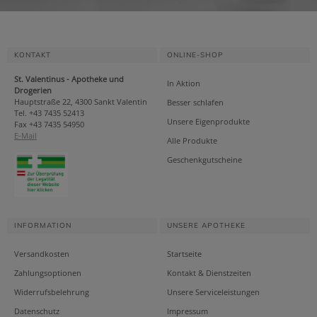
KONTAKT
ONLINE-SHOP
St. Valentinus - Apotheke und
In Aktion
Drogerien
Hauptstraße 22, 4300 Sankt Valentin
Besser schlafen
Tel. +43 7435 52413
Unsere Eigenprodukte
Fax +43 7435 54950
E-Mail
Alle Produkte
Geschenkgutscheine
INFORMATION
UNSERE APOTHEKE
Versandkosten
Startseite
Zahlungsoptionen
Kontakt & Dienstzeiten
Widerrufsbelehrung
Unsere Serviceleistungen
Datenschutz
Impressum