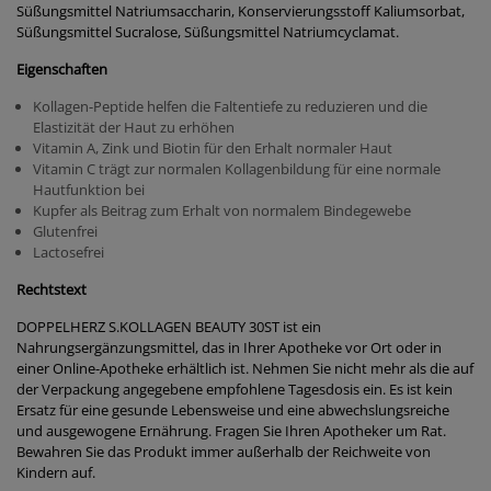
Süßungsmittel Natriumsaccharin, Konservierungsstoff Kaliumsorbat,
Süßungsmittel Sucralose, Süßungsmittel Natriumcyclamat.
Eigenschaften
Kollagen-Peptide helfen die Faltentiefe zu reduzieren und die
Elastizität der Haut zu erhöhen
Vitamin A, Zink und Biotin für den Erhalt normaler Haut
Vitamin C trägt zur normalen Kollagenbildung für eine normale
Hautfunktion bei
Kupfer als Beitrag zum Erhalt von normalem Bindegewebe
Glutenfrei
Lactosefrei
Rechtstext
DOPPELHERZ S.KOLLAGEN BEAUTY 30ST ist ein
Nahrungsergänzungsmittel, das in Ihrer Apotheke vor Ort oder in
einer Online-Apotheke erhältlich ist. Nehmen Sie nicht mehr als die auf
der Verpackung angegebene empfohlene Tagesdosis ein. Es ist kein
Ersatz für eine gesunde Lebensweise und eine abwechslungsreiche
und ausgewogene Ernährung. Fragen Sie Ihren Apotheker um Rat.
Bewahren Sie das Produkt immer außerhalb der Reichweite von
Kindern auf.