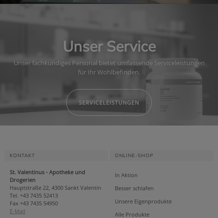
Unser Service
Unser fachkundiges Personal bietet umfassende Serviceleistungen
für Ihr Wohlbefinden.
SERVICELEISTUNGEN
KONTAKT
ONLINE-SHOP
St. Valentinus - Apotheke und
In Aktion
Drogerien
Hauptstraße 22, 4300 Sankt Valentin
Besser schlafen
Tel. +43 7435 52413
Unsere Eigenprodukte
Fax +43 7435 54950
E-Mail
Alle Produkte