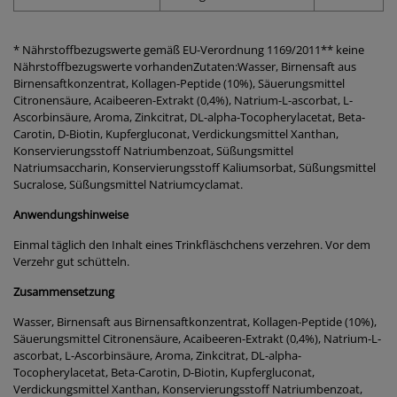
* Nährstoffbezugswerte gemäß EU-Verordnung 1169/2011** keine
Nährstoffbezugswerte vorhandenZutaten:Wasser, Birnensaft aus
Birnensaftkonzentrat, Kollagen-Peptide (10%), Säuerungsmittel
Citronensäure, Acaibeeren-Extrakt (0,4%), Natrium-L-ascorbat, L-
Ascorbinsäure, Aroma, Zinkcitrat, DL-alpha-Tocopherylacetat, Beta-
Carotin, D-Biotin, Kupfergluconat, Verdickungsmittel Xanthan,
Konservierungsstoff Natriumbenzoat, Süßungsmittel
Natriumsaccharin, Konservierungsstoff Kaliumsorbat, Süßungsmittel
Sucralose, Süßungsmittel Natriumcyclamat.
Anwendungshinweise
Einmal täglich den Inhalt eines Trinkfläschchens verzehren. Vor dem
Verzehr gut schütteln.
Zusammensetzung
Wasser, Birnensaft aus Birnensaftkonzentrat, Kollagen-Peptide (10%),
Säuerungsmittel Citronensäure, Acaibeeren-Extrakt (0,4%), Natrium-L-
ascorbat, L-Ascorbinsäure, Aroma, Zinkcitrat, DL-alpha-
Tocopherylacetat, Beta-Carotin, D-Biotin, Kupfergluconat,
Verdickungsmittel Xanthan, Konservierungsstoff Natriumbenzoat,