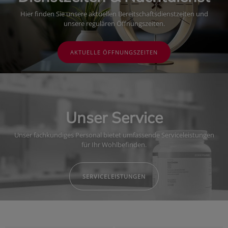
Hier finden Sie unsere aktuellen Bereitschaftsdienstzeiten und
unsere regulären Öffnungszeiten.
AKTUELLE ÖFFNUNGSZEITEN
Unser Service
Unser fachkundiges Personal bietet umfassende Serviceleistungen
für Ihr Wohlbefinden.
SERVICELEISTUNGEN