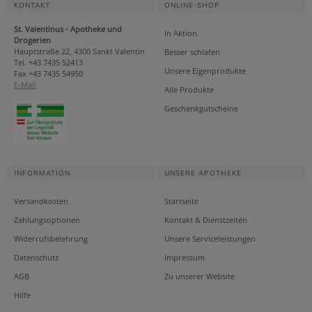
KONTAKT
ONLINE-SHOP
St. Valentinus - Apotheke und
In Aktion
Drogerien
Hauptstraße 22, 4300 Sankt Valentin
Besser schlafen
Tel. +43 7435 52413
Unsere Eigenprodukte
Fax +43 7435 54950
E-Mail
Alle Produkte
Geschenkgutscheine
INFORMATION
UNSERE APOTHEKE
Versandkosten
Startseite
Zahlungsoptionen
Kontakt & Dienstzeiten
Widerrufsbelehrung
Unsere Serviceleistungen
Datenschutz
Impressum
AGB
Zu unserer Website
Hilfe