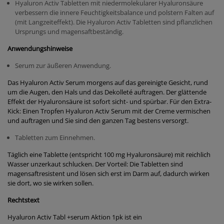
Hyaluron Activ Tabletten mit niedermolekularer Hyaluronsäure
verbessern die innere Feuchtigkeitsbalance und polstern Falten auf
(mit Langzeiteffekt). Die Hyaluron Activ Tabletten sind pflanzlichen
Ursprungs und magensaftbeständig.
Anwendungshinweise
Serum zur äußeren Anwendung.
Das Hyaluron Activ Serum morgens auf das gereinigte Gesicht, rund
um die Augen, den Hals und das Dekolleté auftragen. Der glättende
Effekt der Hyaluronsäure ist sofort sicht- und spürbar. Für den Extra-
Kick: Einen Tropfen Hyaluron Activ Serum mit der Creme vermischen
und auftragen und Sie sind den ganzen Tag bestens versorgt.
Tabletten zum Einnehmen.
Täglich eine Tablette (entspricht 100 mg Hyaluronsäure) mit reichlich
Wasser unzerkaut schlucken. Der Vorteil: Die Tabletten sind
magensaftresistent und lösen sich erst im Darm auf, dadurch wirken
sie dort, wo sie wirken sollen.
Rechtstext
Hyaluron Activ Tabl +serum Aktion 1pk ist ein