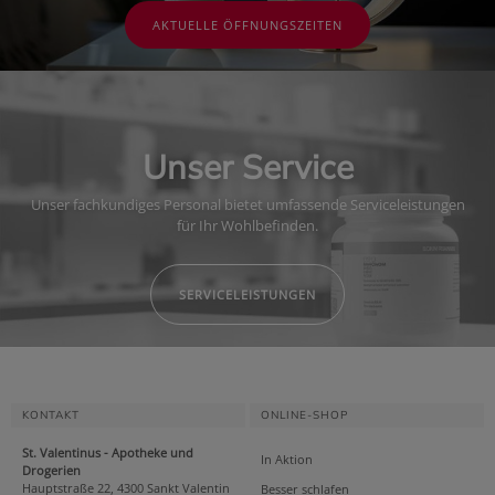
AKTUELLE ÖFFNUNGSZEITEN
Unser Service
Unser fachkundiges Personal bietet umfassende Serviceleistungen
für Ihr Wohlbefinden.
SERVICELEISTUNGEN
KONTAKT
ONLINE-SHOP
St. Valentinus - Apotheke und
In Aktion
Drogerien
Hauptstraße 22, 4300 Sankt Valentin
Besser schlafen