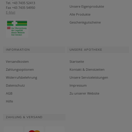
Tel. +43 7435 52413
Unsere Eigenprodukte
Fax +43 7435 54950
E-Mail
Alle Produkte
Geschenkgutscheine
INFORMATION
UNSERE APOTHEKE
Versandkosten
Startseite
Zahlungsoptionen
Kontakt & Dienstzeiten
Widerrufsbelehrung
Unsere Serviceleistungen
Datenschutz
Impressum
AGB
Zu unserer Website
Hilfe
ZAHLUNG & VERSAND