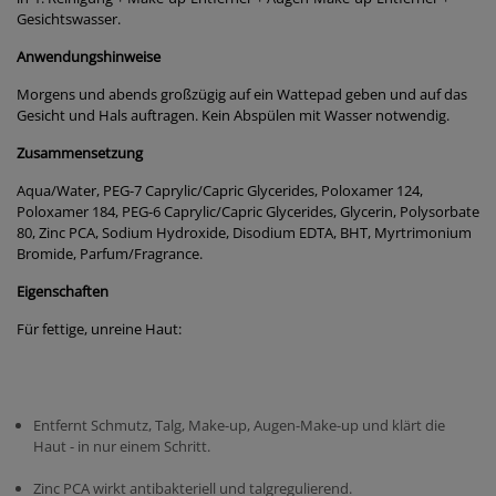
Gesichtswasser.
Anwendungshinweise
Morgens und abends großzügig auf ein Wattepad geben und auf das
Gesicht und Hals auftragen. Kein Abspülen mit Wasser notwendig.
Zusammensetzung
Aqua/Water, PEG-7 Caprylic/Capric Glycerides, Poloxamer 124,
Poloxamer 184, PEG-6 Caprylic/Capric Glycerides, Glycerin, Polysorbate
80, Zinc PCA, Sodium Hydroxide, Disodium EDTA, BHT, Myrtrimonium
Bromide, Parfum/Fragrance.
Eigenschaften
Für fettige, unreine Haut:
Entfernt Schmutz, Talg, Make-up, Augen-Make-up und klärt die
Haut - in nur einem Schritt.
Zinc PCA wirkt antibakteriell und talgregulierend.