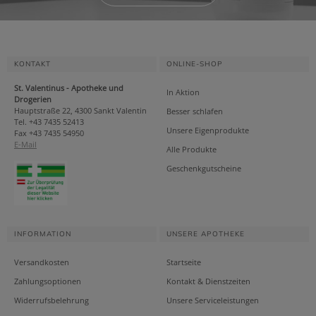
KONTAKT
ONLINE-SHOP
St. Valentinus - Apotheke und
In Aktion
Drogerien
Hauptstraße 22, 4300 Sankt Valentin
Besser schlafen
Tel. +43 7435 52413
Unsere Eigenprodukte
Fax +43 7435 54950
E-Mail
Alle Produkte
Geschenkgutscheine
INFORMATION
UNSERE APOTHEKE
Versandkosten
Startseite
Zahlungsoptionen
Kontakt & Dienstzeiten
Widerrufsbelehrung
Unsere Serviceleistungen