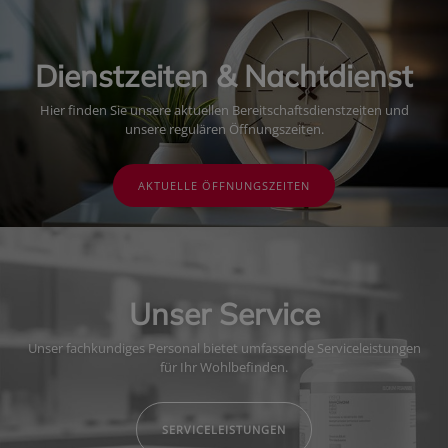
Dienstzeiten & Nachtdienst
Hier finden Sie unsere aktuellen Bereitschaftsdienstzeiten und
unsere regulären Öffnungszeiten.
AKTUELLE ÖFFNUNGSZEITEN
Unser Service
Unser fachkundiges Personal bietet umfassende Serviceleistungen
für Ihr Wohlbefinden.
SERVICELEISTUNGEN