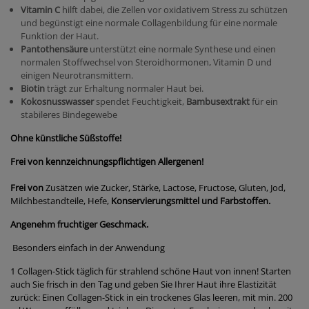
Vitamin C
hilft dabei, die Zellen vor oxidativem Stress zu schützen
und begünstigt eine normale Collagenbildung für eine normale
Funktion der Haut.
Pantothensäure
unterstützt eine normale Synthese und einen
normalen Stoffwechsel von Steroidhormonen, Vitamin D und
einigen Neurotransmittern.
Biotin
trägt zur Erhaltung normaler Haut bei.
Kokosnusswasser
spendet Feuchtigkeit,
Bambusextrakt
für ein
stabileres Bindegewebe
Ohne künstliche Süßstoffe!
Frei von kennzeichnungspflichtigen Allergenen!
Frei von
Zusätzen wie Zucker, Stärke, Lactose, Fructose, Gluten, Jod,
Milchbestandteile, Hefe,
Konservierungsmittel und Farbstoffen.
Angenehm fruchtiger Geschmack.
Besonders einfach in der Anwendung
1 Collagen-Stick täglich für strahlend schöne Haut von innen! Starten
auch Sie frisch in den Tag und geben Sie Ihrer Haut ihre Elastizität
zurück: Einen Collagen-Stick in ein trockenes Glas leeren, mit min. 200