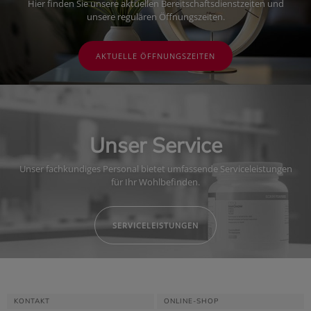
Hier finden Sie unsere aktuellen Bereitschaftsdienstzeiten und
unsere regulären Öffnungszeiten.
AKTUELLE ÖFFNUNGSZEITEN
Unser Service
Unser fachkundiges Personal bietet umfassende Serviceleistungen
für Ihr Wohlbefinden.
SERVICELEISTUNGEN
KONTAKT
ONLINE-SHOP