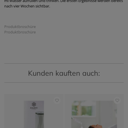
ml Wasser auffüllen und trinken. Die ersten Ergebnisse werden bereits
nach vier Wochen sichtbar.
Produktbroschüre
Produktbroschüre
Kunden kauften auch: