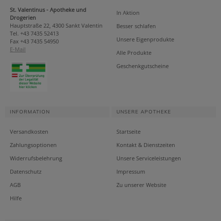
St. Valentinus - Apotheke und
In Aktion
Drogerien
Hauptstraße 22, 4300 Sankt Valentin
Besser schlafen
Tel. +43 7435 52413
Unsere Eigenprodukte
Fax +43 7435 54950
E-Mail
Alle Produkte
Geschenkgutscheine
INFORMATION
UNSERE APOTHEKE
Versandkosten
Startseite
Zahlungsoptionen
Kontakt & Dienstzeiten
Widerrufsbelehrung
Unsere Serviceleistungen
Datenschutz
Impressum
AGB
Zu unserer Website
Hilfe