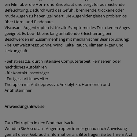
ein Film über die Horn- und Bindehaut und sorgt für ausreichende
Befeuchtung. Dadurch wird das Gefühl, brennende, trockene oder
müde Augen zu haben, gelindert. Die Augenlider gleiten problemlos
über Horn- und Bindehaut.
Viscosan - Augentropfen ist für alle Symptome des Tro- ckenen Auges
geeignet. Es bewirkt eine lang anhaltende Erleichterung bei
Beschwerden im Zusammenhang mit mechanischer Beanspruchung:
- bei Umweltstress: Sonne, Wind, Kälte, Rauch, Klimaanla- gen und
Heizungsluft
- Sehstress z.B. durch intensive Computerarbeit, Fernsehen oder
nächtliches Autofahren
- für Kontaktlinsenträger
- Fortgeschrittenes Alter
Therapien mit Antidepressiva, Anxiolytika, Hormonen und
Antihistaminen
Anwendungshinweise
Zum Eintropfen in den Bindehautsack.
Wenden Sie Viscosan - Augentropfen immer genau nach Anweisung
gemäß dieser Gebrauchsinformation an. Bitte fragen Sie bei Ihrem Arzt