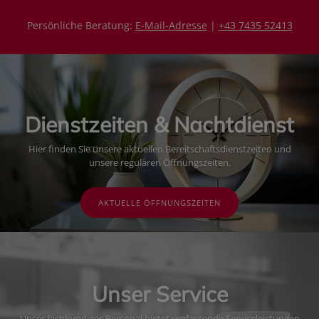
Persönliche Beratung:
E-Mail-Adresse
|
+43 7435 52413
Dienstzeiten & Nachtdienst
Hier finden Sie unsere aktuellen Bereitschaftsdienstzeiten und
unsere regulären Öffnungszeiten.
AKTUELLE ÖFFNUNGSZEITEN
Unser Service
Unser fachkundiges Personal bietet umfassende Serviceleistungen