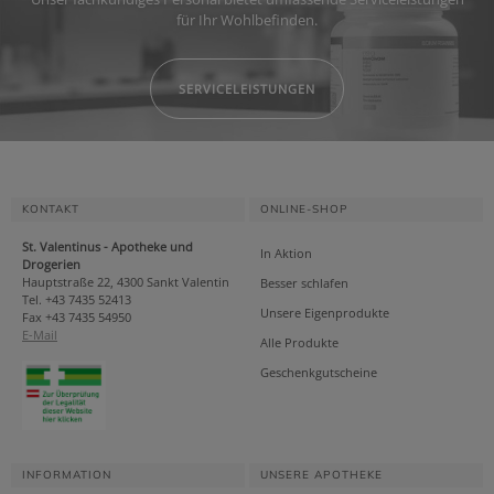
für Ihr Wohlbefinden.
SERVICELEISTUNGEN
KONTAKT
ONLINE-SHOP
St. Valentinus - Apotheke und
In Aktion
Drogerien
Hauptstraße 22, 4300 Sankt Valentin
Besser schlafen
Tel. +43 7435 52413
Unsere Eigenprodukte
Fax +43 7435 54950
E-Mail
Alle Produkte
Geschenkgutscheine
INFORMATION
UNSERE APOTHEKE