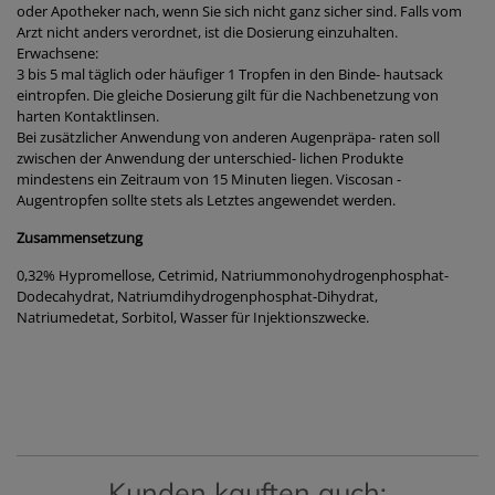
oder Apotheker nach, wenn Sie sich nicht ganz sicher sind. Falls vom
Arzt nicht anders verordnet, ist die Dosierung einzuhalten.
Erwachsene:
3 bis 5 mal täglich oder häufiger 1 Tropfen in den Binde- hautsack
eintropfen. Die gleiche Dosierung gilt für die Nachbenetzung von
harten Kontaktlinsen.
Bei zusätzlicher Anwendung von anderen Augenpräpa- raten soll
zwischen der Anwendung der unterschied- lichen Produkte
mindestens ein Zeitraum von 15 Minuten liegen. Viscosan -
Augentropfen sollte stets als Letztes angewendet werden.
Zusammensetzung
0,32% Hypromellose, Cetrimid, Natriummonohydrogenphosphat-
Dodecahydrat, Natriumdihydrogenphosphat-Dihydrat,
Natriumedetat, Sorbitol, Wasser für Injektionszwecke.
Kunden kauften auch: