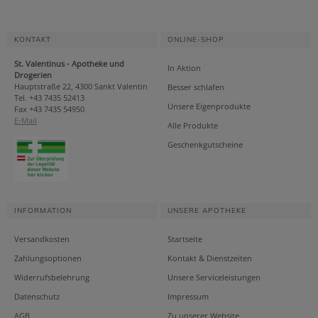
KONTAKT
ONLINE-SHOP
St. Valentinus - Apotheke und
In Aktion
Drogerien
Hauptstraße 22, 4300 Sankt Valentin
Besser schlafen
Tel. +43 7435 52413
Unsere Eigenprodukte
Fax +43 7435 54950
E-Mail
Alle Produkte
Geschenkgutscheine
INFORMATION
UNSERE APOTHEKE
Versandkosten
Startseite
Zahlungsoptionen
Kontakt & Dienstzeiten
Widerrufsbelehrung
Unsere Serviceleistungen
Datenschutz
Impressum
AGB
Zu unserer Website