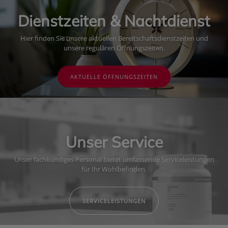
Dienstzeiten & Nachtdienst
Hier finden Sie unsere aktuellen Bereitschaftsdienstzeiten und
unsere regulären Öffnungszeiten.
AKTUELLE ÖFFNUNGSZEITEN
Unser Service
Unser fachkundiges Personal bietet umfassende Serviceleistungen
für Ihr Wohlbefinden.
SERVICELEISTUNGEN