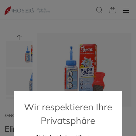
Wir respektieren Ihre
SANOVA PHARMA GESMBH, OTC
Privatsphäre
Elimax® Pure Power 200 ml