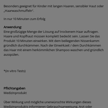
Besonders geeignet für Kinder mit langen Haaren, sensibler Haut oder
„Haarwaschmuffeln“.
In nur 10 Minuten zum Erfolg
Anwendung:
Eine großzügige Menge der Lösung auf trockenem Haar auftragen.
Haare und Kopfhaut müssen komplett bedeckt sein. Lassen Sie das
Produkt 10 Minuten einwirken. Mit dem beiliegenden Nissenkamm
gründlich durchkämmen. Nach der Einwirkzeit / dem Durchkämmen
das Haar mit einem herkömmlichen Shampoo waschen und gründlich
ausspülen.
*(in vitro Tests)
Pflichtangaben
Medizinprodukt
Über Wirkung und mögliche unerwünschte Wirkungen dieses
Medizinprodukts informieren Gebrauchsanweisung, Arzt oder