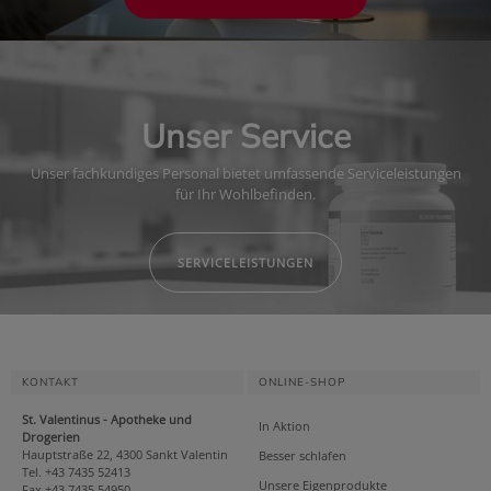
Unser Service
Unser fachkundiges Personal bietet umfassende Serviceleistungen
für Ihr Wohlbefinden.
SERVICELEISTUNGEN
KONTAKT
ONLINE-SHOP
St. Valentinus - Apotheke und
In Aktion
Drogerien
Hauptstraße 22, 4300 Sankt Valentin
Besser schlafen
Tel. +43 7435 52413
Unsere Eigenprodukte
Fax +43 7435 54950