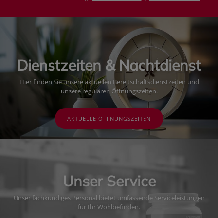
Dienstzeiten & Nachtdienst
Hier finden Sie unsere aktuellen Bereitschaftsdienstzeiten und
unsere regulären Öffnungszeiten.
AKTUELLE ÖFFNUNGSZEITEN
Unser Service
Unser fachkundiges Personal bietet umfassende Serviceleistungen
für Ihr Wohlbefinden.