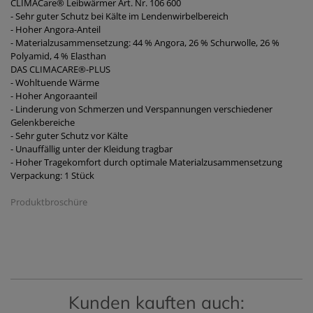
CLIMACare® Leibwärmer Art. Nr. 106 600
- Sehr guter Schutz bei Kälte im Lendenwirbelbereich
- Hoher Angora-Anteil
- Materialzusammensetzung: 44 % Angora, 26 % Schurwolle, 26 %
Polyamid, 4 % Elasthan
DAS CLIMACARE®-PLUS
- Wohltuende Wärme
- Hoher Angoraanteil
- Linderung von Schmerzen und Verspannungen verschiedener
Gelenkbereiche
- Sehr guter Schutz vor Kälte
- Unauffällig unter der Kleidung tragbar
- Hoher Tragekomfort durch optimale Materialzusammensetzung
Verpackung: 1 Stück
Produktbroschüre
Kunden kauften auch: