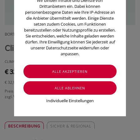
Wir binden Inhalte und Dienste von
Drittanbietern ein. Dabei können
personenbezogene Daten wie Ihre IP-Adresse an
die Anbieter übermittelt werden. Einige Dienste
setzen zudem Cookies, um Funktionen
bereitzustellen oder Nutzungsprofile zu erstellen.
BORT GMBH
Sie entscheiden, welche Inhalte geladen werden
dürfen. Ihre Einwilligung können Sie jederzeit auf
Climacare Leibwärmer (1 Stk.)
unserer Datenschutzseite widerrufen oder
anpassen.
CLIMACare® Leibwärmer Art. Nr. 106 600
€ 32,90
€ 32,90
/ Stück
Preis inkl. MwSt.
zzgl. Versandkosten
Individuelle Einstellungen
BESCHREIBUNG
SICHER & REGIONAL