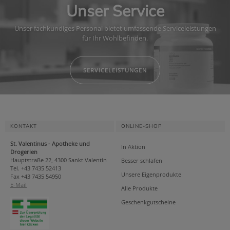
Unser Service
Unser fachkundiges Personal bietet umfassende Serviceleistungen
für Ihr Wohlbefinden.
SERVICELEISTUNGEN
KONTAKT
ONLINE-SHOP
St. Valentinus - Apotheke und
In Aktion
Drogerien
Hauptstraße 22, 4300 Sankt Valentin
Besser schlafen
Tel. +43 7435 52413
Unsere Eigenprodukte
Fax +43 7435 54950
E-Mail
Alle Produkte
Geschenkgutscheine