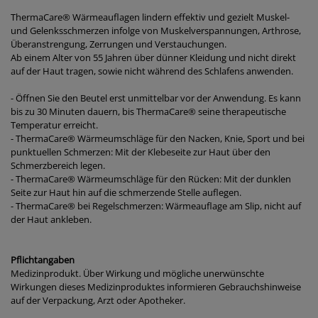
ThermaCare® Wärmeauflagen lindern effektiv und gezielt Muskel-
und Gelenksschmerzen infolge von Muskelverspannungen, Arthrose,
Überanstrengung, Zerrungen und Verstauchungen.
Ab einem Alter von 55 Jahren über dünner Kleidung und nicht direkt
auf der Haut tragen, sowie nicht während des Schlafens anwenden.
- Öffnen Sie den Beutel erst unmittelbar vor der Anwendung. Es kann
bis zu 30 Minuten dauern, bis ThermaCare® seine therapeutische
Temperatur erreicht.
- ThermaCare® Wärmeumschläge für den Nacken, Knie, Sport und bei
punktuellen Schmerzen: Mit der Klebeseite zur Haut über den
Schmerzbereich legen.
- ThermaCare® Wärmeumschläge für den Rücken: Mit der dunklen
Seite zur Haut hin auf die schmerzende Stelle auflegen.
- ThermaCare® bei Regelschmerzen: Wärmeauflage am Slip, nicht auf
der Haut ankleben.
Pflichtangaben
Medizinprodukt. Über Wirkung und mögliche unerwünschte
Wirkungen dieses Medizinproduktes informieren Gebrauchshinweise
auf der Verpackung, Arzt oder Apotheker.