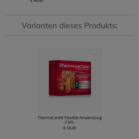
€ 44,40
Varianten dieses Produkts:
ThermaCare® Flexible Anwendung
3 Stk.
€ 18,45