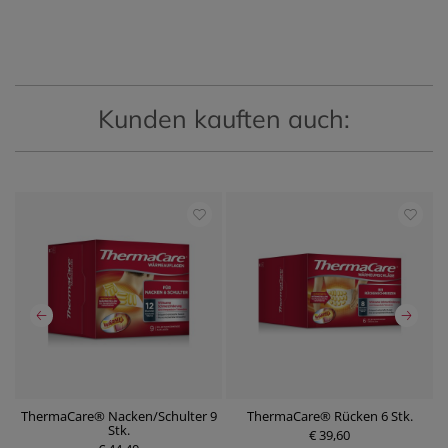
Kunden kauften auch:
ThermaCare® Nacken/Schulter 9
ThermaCare® Rücken 6 Stk.
Stk.
€ 39,60