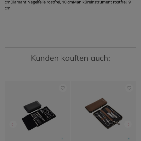
cmDiamant Nagelfeile rostfrei, 10 cmManiküreinstrument rostfrei, 9
cm
Kunden kauften auch: