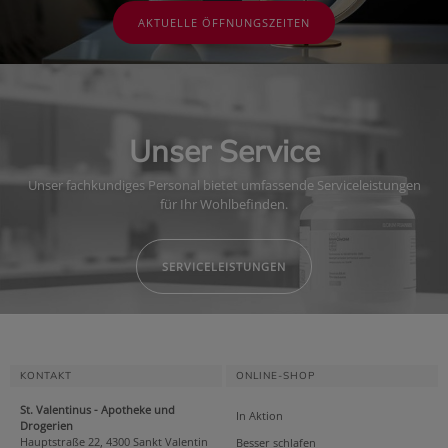
AKTUELLE ÖFFNUNGSZEITEN
Unser Service
Unser fachkundiges Personal bietet umfassende Serviceleistungen
für Ihr Wohlbefinden.
SERVICELEISTUNGEN
KONTAKT
ONLINE-SHOP
St. Valentinus - Apotheke und
In Aktion
Drogerien
Hauptstraße 22, 4300 Sankt Valentin
Besser schlafen