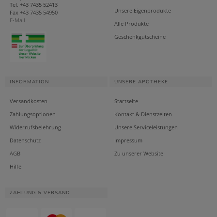
Tel. +43 7435 52413
Unsere Eigenprodukte
Fax +43 7435 54950
E-Mail
Alle Produkte
Geschenkgutscheine
INFORMATION
UNSERE APOTHEKE
Versandkosten
Startseite
Zahlungsoptionen
Kontakt & Dienstzeiten
Widerrufsbelehrung
Unsere Serviceleistungen
Datenschutz
Impressum
AGB
Zu unserer Website
Hilfe
ZAHLUNG & VERSAND