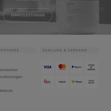
SERVICELEISTUNGEN
APOTHEKE
ZAHLUNG & VERSAND
ienstzeiten
iceleistungen
 Website