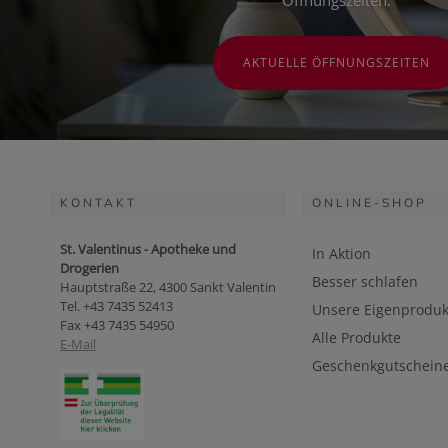
Öffnungszeiten.
AKTUELLE ÖFFNUNGSZEITEN
KONTAKT
ONLINE-SHOP
St. Valentinus - Apotheke und
In Aktion
Drogerien
Besser schlafen
Hauptstraße 22, 4300 Sankt Valentin
Tel. +43 7435 52413
Unsere Eigenproduk
Fax +43 7435 54950
Alle Produkte
E-Mail
Geschenkgutschein