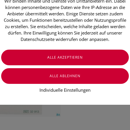
Wir binden Inhalte und Dienste von Drittanbietern ein. Dabei
Wundverband
können personenbezogene Daten wie Ihre IP-Adresse an die
chirurgischr
Anbieter übermittelt werden. Einige Dienste setzen zudem
Cookies, um Funktionen bereitzustellen oder Nutzungsprofile
Stück
zu erstellen. Sie entscheiden, welche Inhalte geladen werden
dürfen. Ihre Einwilligung können Sie jederzeit auf unserer
Datenschutzseite widerrufen oder anpassen.
€ 34,70
€ 0,69
/ Stück
Preis inkl. MwSt.
zzgl. Versandkosten
Individuelle Einstellungen