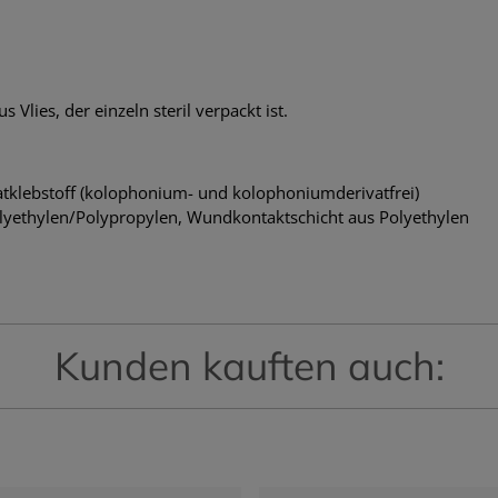
Vlies, der einzeln steril verpackt ist.
latklebstoff (kolophonium- und kolophoniumderivatfrei)
lyethylen/Polypropylen, Wundkontaktschicht aus Polyethylen
Kunden kauften auch: