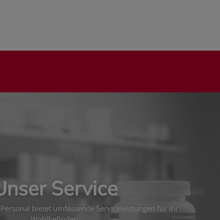
Unser Service
Personal bietet umfassende Serviceleistungen für Ihr
Wohlbefinden.