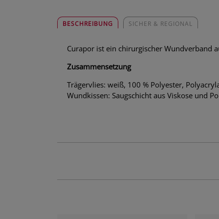
BESCHREIBUNG
SICHER & REGIONAL
Curapor ist ein chirurgischer Wundverband aus 
Zusammensetzung
Trägervlies: weiß, 100 % Polyester, Polyacry
Wundkissen: Saugschicht aus Viskose und Po