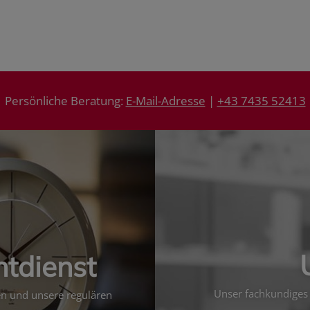
Persönliche Beratung:
E-Mail-Adresse
|
+43 7435 52413
htdienst
Unser fachkundiges 
ten und unsere regulären