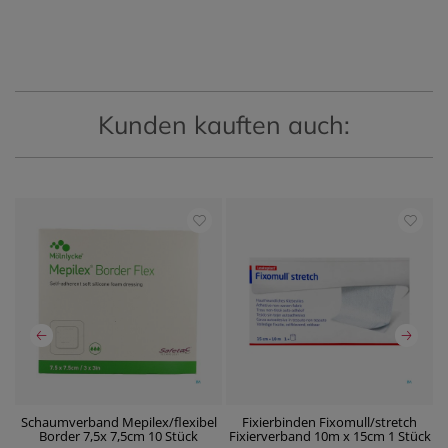
Kunden kauften auch:
Schaumverband Mepilex/flexibel
Fixierbinden Fixomull/stretch
W
Border 7,5x 7,5cm 10 Stück
Fixierverband 10m x 15cm 1 Stück
P