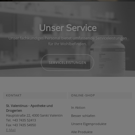
Unser Service
Unser fachkundiges Personal bietet umfassende Serviceleistungen
für Ihr Wohlbefinden.
SERVICELEISTUNGEN
KONTAKT
ONLINE-SHOP
St. Valentinus - Apotheke und
In Aktion
Drogerien
Hauptstraße 22, 4300 Sankt Valentin
Besser schlafen
Tel. +43 7435 52413
Unsere Eigenprodukte
Fax +43 7435 54950
E-Mail
Alle Produkte