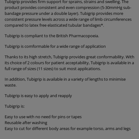
Tubigrip provides firm support for sprains, strains and swelling. The
product provides consistent and even compression (5-30mmHg sub-
bandage pressure under a double layer). Tubigrip provides more
consistent pressure levels across a wide range of limb circumferences
compared to latex free elasticated tubular bandages*.
Tubigrip is compliant to the British Pharmacopoeia.
Tubigrip is comformable for a wide range of application
Thanks to its high stretch, Tubigrip provides great conformability. With
its choice of 2 colours for patient acceptability, Tubigrip is available in a
full range of sizes (11 sizes) to suit most applications.
In addition, Tubigrip is available in a variety of lengths to minimise
waste.
Tubigrip is easy to apply and reapply
Tubigrip is:
Easy to use with no need for pins or tapes
Reusable after washing
Easy to cut for different body areas for example torso, arms and legs