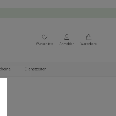
Wunschliste
Anmelden
Warenkorb
cheine
Dienstzeiten