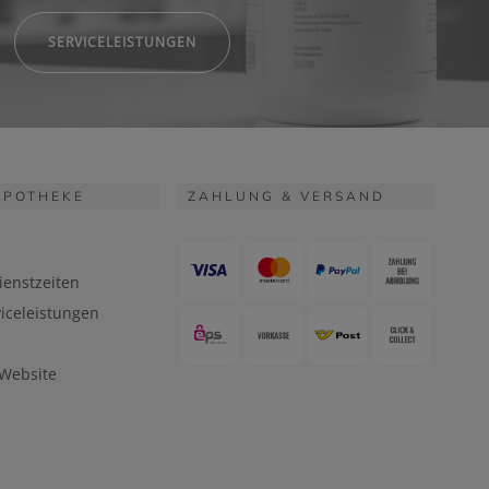
SERVICELEISTUNGEN
APOTHEKE
ZAHLUNG & VERSAND
ienstzeiten
iceleistungen
 Website