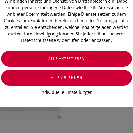
Wir binden Inhalte und Dienste von Drittanbietern ein. Dabei
Peha-haft Fix
können personenbezogene Daten wie Ihre IP-Adresse an die
20mx 6cm 1 
Anbieter übermittelt werden. Einige Dienste setzen zudem
Cookies, um Funktionen bereitzustellen oder Nutzungsprofile
zu erstellen. Sie entscheiden, welche Inhalte geladen werden
dürfen. Ihre Einwilligung können Sie jederzeit auf unserer
€ 10,25
Datenschutzseite widerrufen oder anpassen.
€ 10,25
/ Stück
Preis inkl. MwSt.
zzgl. Versandkosten
Individuelle Einstellungen