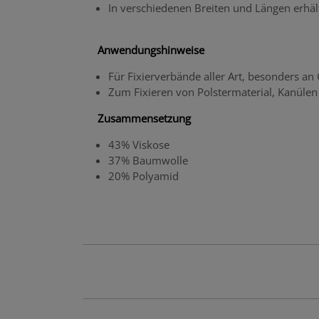
In verschiedenen Breiten und Längen erhält
Anwendungshinweise
Für Fixierverbände aller Art, besonders a
Zum Fixieren von Polstermaterial, Kanülen
Zusammensetzung
43% Viskose
37% Baumwolle
20% Polyamid