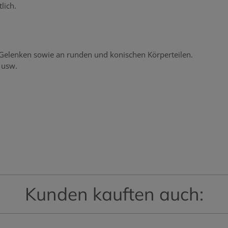
lich.
n Gelenken sowie an runden und konischen Körperteilen.
 usw.
Kunden kauften auch: