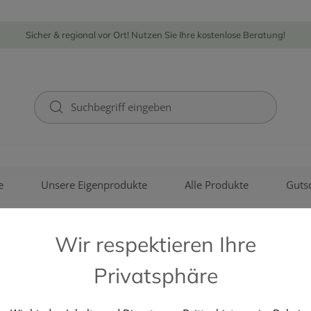
Sicher & regional vor Ort! Nutzen Sie Ihre kostenlose Beratung!
e
Unsere Eigenprodukte
Alle Produkte
Guts
Wir respektieren Ihre
Privatsphäre
HARTMANN PAUL GMBH