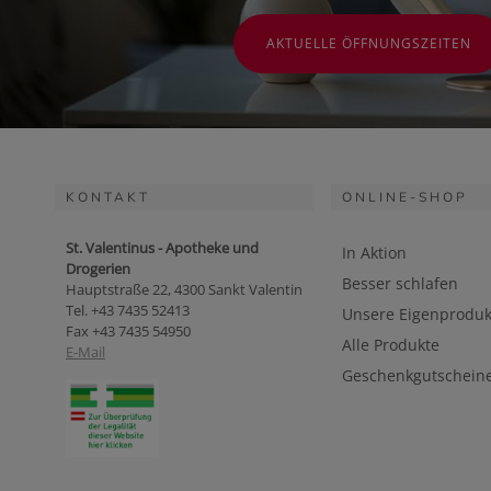
AKTUELLE ÖFFNUNGSZEITEN
KONTAKT
ONLINE-SHOP
St. Valentinus - Apotheke und
In Aktion
Drogerien
Besser schlafen
Hauptstraße 22, 4300 Sankt Valentin
Tel. +43 7435 52413
Unsere Eigenproduk
Fax +43 7435 54950
Alle Produkte
E-Mail
Geschenkgutschein