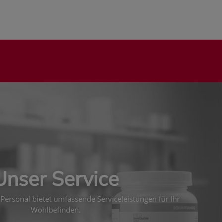
Unser Service
Personal bietet umfassende Serviceleistungen für Ihr
Wohlbefinden.