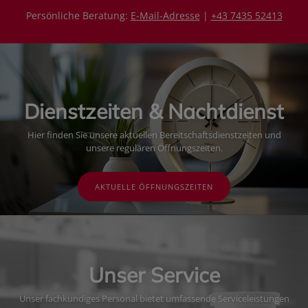
Persönliche Beratung:
E-Mail-Adresse
|
+43 7435 52413
Dienstzeiten & Nachtdienst
Hier finden Sie unsere aktuellen Bereitschaftsdienstzeiten und
unsere regulären Öffnungszeiten.
AKTUELLE ÖFFNUNGSZEITEN
Unser Service
Unser fachkundiges Personal bietet umfassende Serviceleistungen