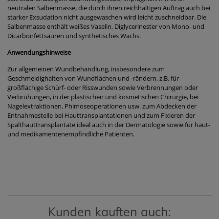
neutralen Salbenmasse, die durch ihren reichhaltigen Auftrag auch bei
starker Exsudation nicht ausgewaschen wird leicht zuschneidbar. Die
Salbenmasse enthält weißes Vaselin, Diglycerinester von Mono- und
Dicarbonfettsäuren und synthetisches Wachs.
Anwendungshinweise
Zur allgemeinen Wundbehandlung, insbesondere zum
Geschmeidighalten von Wundflächen und -rändern, z.B. für
großflächige Schürf- oder Risswunden sowie Verbrennungen oder
Verbrühungen, in der plastischen und kosmetischen Chirurgie, bei
Nagelextraktionen, Phimoseoperationen usw. zum Abdecken der
Entnahmestelle bei Hauttransplantationen und zum Fixieren der
Spalthauttransplantate ideal auch in der Dermatologie sowie für haut-
und medikamentenempfindliche Patienten.
Kunden kauften auch: