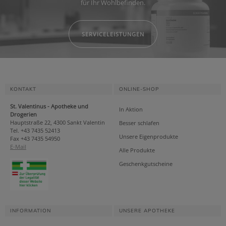
für Ihr Wohlbefinden.
SERVICELEISTUNGEN
KONTAKT
ONLINE-SHOP
St. Valentinus - Apotheke und
In Aktion
Drogerien
Hauptstraße 22, 4300 Sankt Valentin
Besser schlafen
Tel. +43 7435 52413
Unsere Eigenprodukte
Fax +43 7435 54950
E-Mail
Alle Produkte
Geschenkgutscheine
INFORMATION
UNSERE APOTHEKE