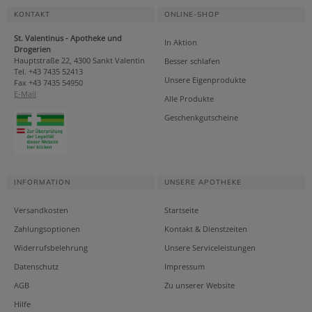
KONTAKT
ONLINE-SHOP
St. Valentinus - Apotheke und
In Aktion
Drogerien
Hauptstraße 22, 4300 Sankt Valentin
Besser schlafen
Tel. +43 7435 52413
Unsere Eigenprodukte
Fax +43 7435 54950
E-Mail
Alle Produkte
Geschenkgutscheine
INFORMATION
UNSERE APOTHEKE
Versandkosten
Startseite
Zahlungsoptionen
Kontakt & Dienstzeiten
Widerrufsbelehrung
Unsere Serviceleistungen
Datenschutz
Impressum
AGB
Zu unserer Website
Hilfe