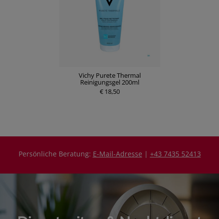
Vichy Purete Thermal
Reinigungsgel 200ml
€ 18,50
Persönliche Beratung:
E-Mail-Adresse
|
+43 7435 52413