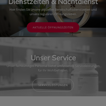
Dienstzeiten & Nachtdienst
Hier finden Sie unsere aktuellen Bereitschaftsdienstzeiten und
unsere regulären Öffnungszeiten.
AKTUELLE ÖFFNUNGSZEITEN
Unser Service
Unser fachkundiges Personal bietet umfassende Serviceleistungen
für Ihr Wohlbefinden.
SERVICELEISTUNGEN