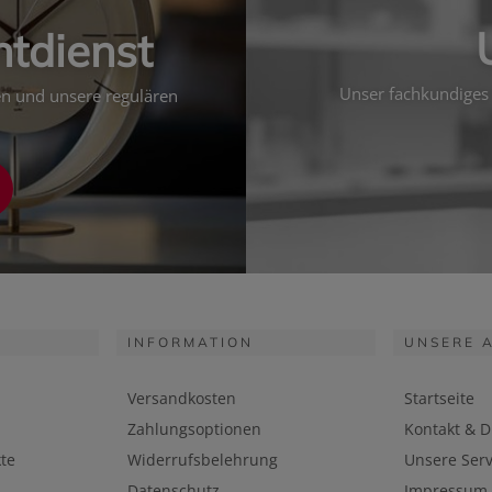
htdienst
Unser fachkundiges 
ten und unsere regulären
INFORMATION
UNSERE 
Versandkosten
Startseite
Zahlungsoptionen
Kontakt & D
te
Widerrufsbelehrung
Unsere Serv
Datenschutz
Impressum