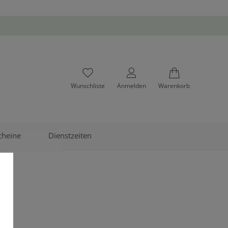
Wunschliste
Anmelden
Warenkorb
cheine
Dienstzeiten