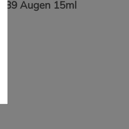
al 89 Augen 15ml