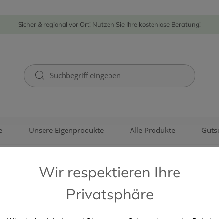
Sicher & regional vor Ort! Nutzen Sie Ihre kostenlose Beratung!
e
Unsere Eigenprodukte
Alle Produkte
Guts
Wir respektieren Ihre
Privatsphäre
VICHY (COSMETIQUE ACTIVE)