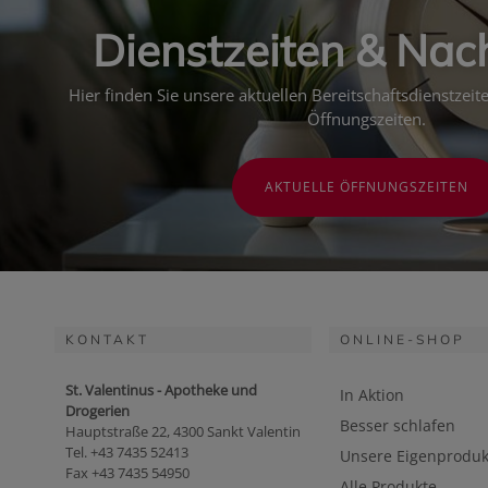
Dienstzeiten & Nac
Hier finden Sie unsere aktuellen Bereitschaftsdienstzei
Öffnungszeiten.
AKTUELLE ÖFFNUNGSZEITEN
KONTAKT
ONLINE-SHOP
St. Valentinus - Apotheke und
In Aktion
Drogerien
Besser schlafen
Hauptstraße 22, 4300 Sankt Valentin
Tel. +43 7435 52413
Unsere Eigenproduk
Fax +43 7435 54950
Alle Produkte