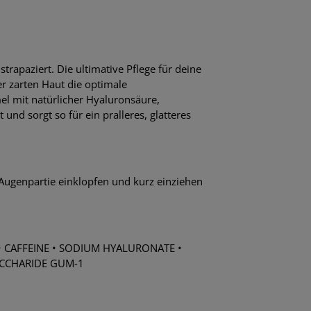
rapaziert. Die ultimative Pflege für deine
er zarten Haut die optimale
el mit natürlicher Hyaluronsäure,
nd sorgt so für ein pralleres, glatteres
Augenpartie einklopfen und kurz einziehen
• CAFFEINE • SODIUM HYALURONATE •
ACCHARIDE GUM-1