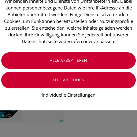
Wir binden Inhalte und Dienste von Drittanbietern ein. Dabei
Vichy Miner
können personenbezogene Daten wie Ihre IP-Adresse an die
Anbieter übermittelt werden. Einige Dienste setzen zudem
Cookies, um Funktionen bereitzustellen oder Nutzungsprofile
€ 28,00
zu erstellen. Sie entscheiden, welche Inhalte geladen werden
dürfen. Ihre Einwilligung können Sie jederzeit auf unserer
€ 186,67
/ 100 ml
Datenschutzseite widerrufen oder anpassen.
Preis inkl. MwSt.
zzgl. Versandkosten
Individuelle Einstellungen