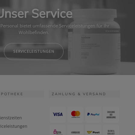
Unser Service
Personal bietet umfassende Serviceleistungen für Ihr
Wohlbefinden.
SERVICELEISTUNGEN
APOTHEKE
ZAHLUNG & VERSAND
ienstzeiten
iceleistungen