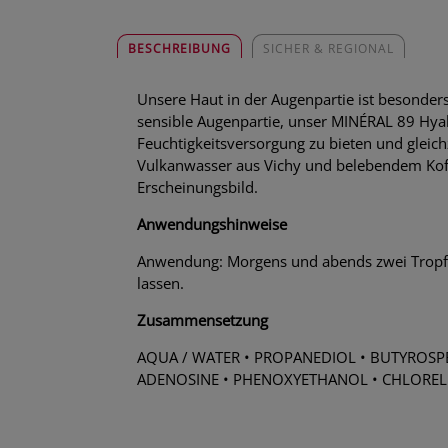
BESCHREIBUNG
SICHER & REGIONAL
Unsere Haut in der Augenpartie ist besonders
sensible Augenpartie, unser MINÉRAL 89 Hyalu
Feuchtigkeitsversorgung zu bieten und gleich
Vulkanwasser aus Vichy und belebendem Koffei
Erscheinungsbild.
Anwendungshinweise
Anwendung: Morgens und abends zwei Tropfen
lassen.
Zusammensetzung
AQUA / WATER • PROPANEDIOL • BUTYROSPE
ADENOSINE • PHENOXYETHANOL • CHLORELLA