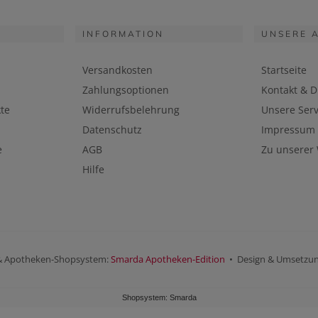
INFORMATION
UNSERE 
Versandkosten
Startseite
Zahlungsoptionen
Kontakt & D
te
Widerrufsbelehrung
Unsere Serv
Datenschutz
Impressum
e
AGB
Zu unserer
Hilfe
& Apotheken-Shopsystem:
Smarda Apotheken-Edition
• Design & Umsetzu
Shopsystem: Smarda