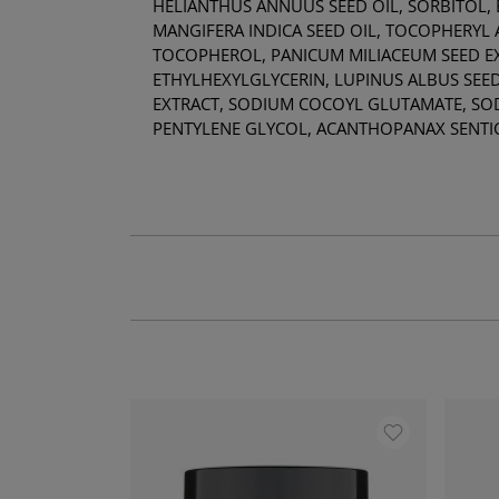
HELIANTHUS ANNUUS SEED OIL, SORBITOL,
MANGIFERA INDICA SEED OIL, TOCOPHERYL
TOCOPHEROL, PANICUM MILIACEUM SEED EXTR
ETHYLHEXYLGLYCERIN, LUPINUS ALBUS SEED
EXTRACT, SODIUM COCOYL GLUTAMATE, SOD
PENTYLENE GLYCOL, ACANTHOPANAX SENTI