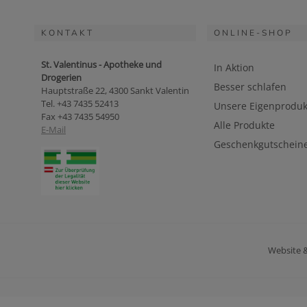
KONTAKT
ONLINE-SHOP
St. Valentinus - Apotheke und
In Aktion
Drogerien
Besser schlafen
Hauptstraße 22, 4300 Sankt Valentin
Tel. +43 7435 52413
Unsere Eigenproduk
Fax +43 7435 54950
Alle Produkte
E-Mail
Geschenkgutschein
Website 