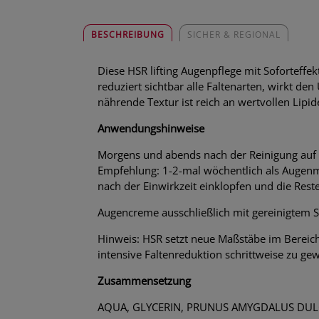
BESCHREIBUNG
SICHER & REGIONAL
Diese HSR lifting Augenpflege mit Soforteffe
reduziert sichtbar alle Faltenarten, wirkt d
nährende Textur ist reich an wertvollen Lipid
Anwendungshinweise
Morgens und abends nach der Reinigung auf d
Empfehlung: 1-2-mal wöchentlich als Augen
nach der Einwirkzeit einklopfen und die Res
Augencreme ausschließlich mit gereinigtem 
Hinweis: HSR setzt neue Maßstäbe im Bereich 
intensive Faltenreduktion schrittweise zu ge
Zusammensetzung
AQUA, GLYCERIN, PRUNUS AMYGDALUS DULC