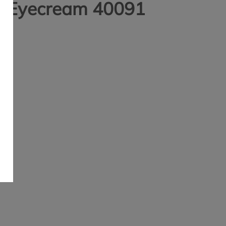
ft Eyecream 40091