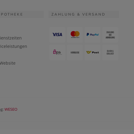
APOTHEKE
ZAHLUNG & VERSAND
ienstzeiten
iceleistungen
 Website
ng:
WESEO