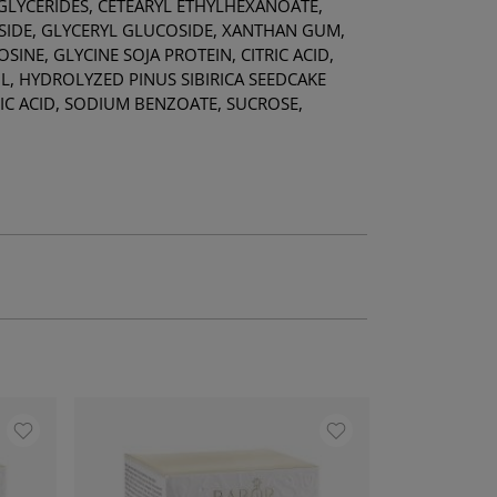
LYCERIDES, CETEARYL ETHYLHEXANOATE,
SIDE, GLYCERYL GLUCOSIDE, XANTHAN GUM,
NE, GLYCINE SOJA PROTEIN, CITRIC ACID,
L, HYDROLYZED PINUS SIBIRICA SEEDCAKE
IC ACID, SODIUM BENZOATE, SUCROSE,