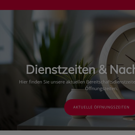
Dienstzeiten & Nac
Hier finden Sie unsere aktuellen Bereitschaftsdienstzei
Öffnungszeiten.
AKTUELLE ÖFFNUNGSZEITEN