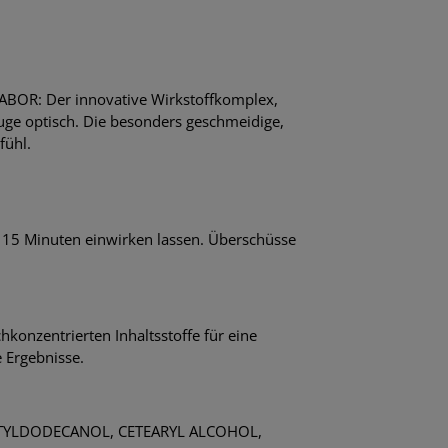
 BABOR: Der innovative Wirkstoffkomplex,
Auge optisch. Die besonders geschmeidige,
fühl.
15 Minuten einwirken lassen. Überschüsse
konzentrierten Inhaltsstoffe für eine
e Ergebnisse.
CTYLDODECANOL, CETEARYL ALCOHOL,