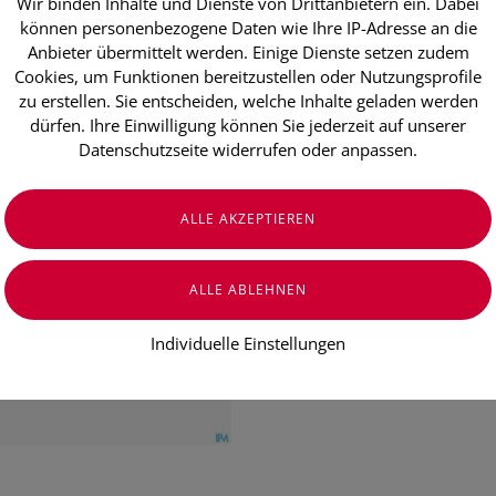
Wir binden Inhalte und Dienste von Drittanbietern ein. Dabei
Babor Hsr/li
können personenbezogene Daten wie Ihre IP-Adresse an die
30ml
Anbieter übermittelt werden. Einige Dienste setzen zudem
Cookies, um Funktionen bereitzustellen oder Nutzungsprofile
zu erstellen. Sie entscheiden, welche Inhalte geladen werden
dürfen. Ihre Einwilligung können Sie jederzeit auf unserer
€ 79,90
Datenschutzseite widerrufen oder anpassen.
€ 266,33
/ 100 ml
Preis inkl. MwSt.
zzgl. Versandkosten
Individuelle Einstellungen