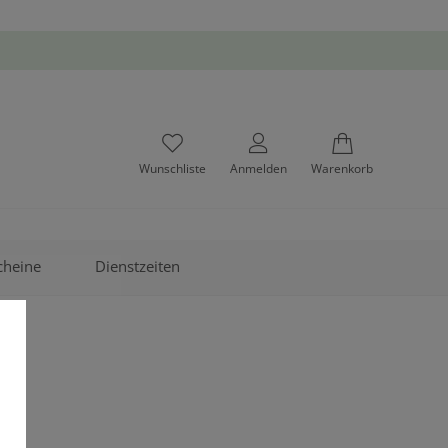
Wunschliste
Anmelden
Warenkorb
cheine
Dienstzeiten