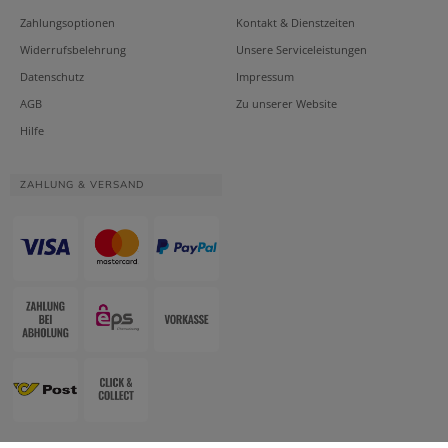
Zahlungsoptionen
Kontakt & Dienstzeiten
Widerrufsbelehrung
Unsere Serviceleistungen
Datenschutz
Impressum
AGB
Zu unserer Website
Hilfe
ZAHLUNG & VERSAND