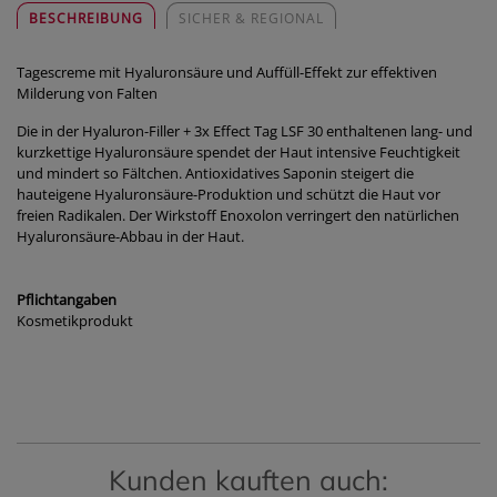
BESCHREIBUNG
SICHER & REGIONAL
Tagescreme mit Hyaluronsäure und Auffüll-Effekt zur effektiven
Milderung von Falten
Die in der Hyaluron-Filler + 3x Effect Tag LSF 30 enthaltenen lang- und
kurzkettige Hyaluronsäure spendet der Haut intensive Feuchtigkeit
und mindert so Fältchen. Antioxidatives Saponin steigert die
hauteigene Hyaluronsäure-Produktion und schützt die Haut vor
freien Radikalen. Der Wirkstoff Enoxolon verringert den natürlichen
Hyaluronsäure-Abbau in der Haut.
Pflichtangaben
Kosmetikprodukt
Kunden kauften auch: