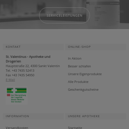
SERVICELEISTUNGEN
KONTAKT
ONLINE-SHOP
St. Valentinus - Apotheke und
In Aktion
Drogerien
Hauptstraße 22, 4300 Sankt Valentin
Besser schlafen
Tel. +43 7435 52413
Unsere Eigenprodukte
Fax +43 7435 54950
E-Mail
Alle Produkte
Geschenkgutscheine
INFORMATION
UNSERE APOTHEKE
Versandkosten
Startseite