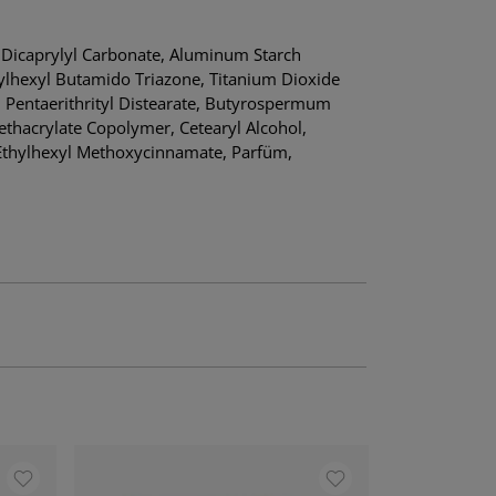
, Dicaprylyl Carbonate, Aluminum Starch
ylhexyl Butamido Triazone, Titanium Dioxide
, Pentaerithrityl Distearate, Butyrospermum
ethacrylate Copolymer, Cetearyl Alcohol,
, Ethylhexyl Methoxycinnamate, Parfüm,