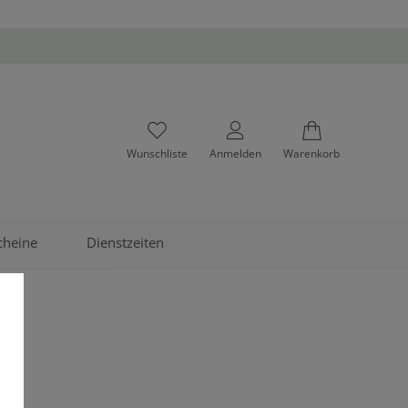
Wunschliste
Anmelden
Warenkorb
cheine
Dienstzeiten