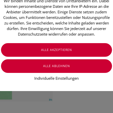
Wir binden Inhalte und Dienste von Drittanbietern ein. Dabei
Deruba Crem
können personenbezogene Daten wie Ihre IP-Adresse an die
30ml
Anbieter übermittelt werden. Einige Dienste setzen zudem
Cookies, um Funktionen bereitzustellen oder Nutzungsprofile
zu erstellen. Sie entscheiden, welche Inhalte geladen werden
dürfen. Ihre Einwilligung können Sie jederzeit auf unserer
€ 40,00
Datenschutzseite widerrufen oder anpassen.
€ 133,33
/ 100 ml
Preis inkl. MwSt.
zzgl. Versandkosten
Individuelle Einstellungen