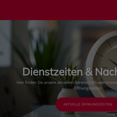
Dienstzeiten & Nac
Hier finden Sie unsere aktuellen Bereitschaftsdienstzei
Öffnungszeiten.
AKTUELLE ÖFFNUNGSZEITEN