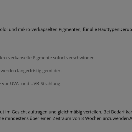
lol und mikro-verkapselten Pigmenten, für alle HauttypenDeruba 
mikro-verkapselte Pigmente sofort verschwinden
werden längerfristig gemildert
0+ vor UVA- und UVB-Strahlung
ut im Gesicht auftragen und gleichmäßig verteilen. Bei Bedarf k
e mindestens über einen Zeitraum von 8 Wochen anzuwenden.Wich