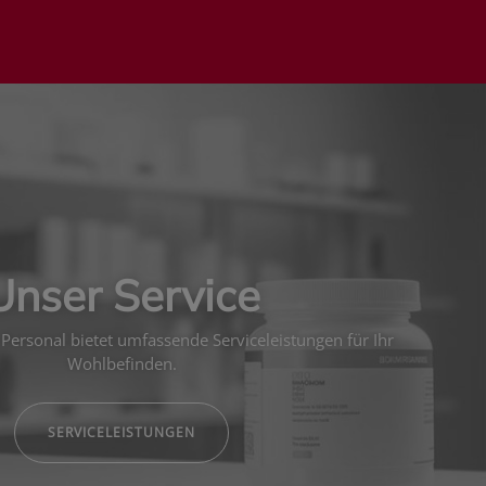
Unser Service
Personal bietet umfassende Serviceleistungen für Ihr
Wohlbefinden.
SERVICELEISTUNGEN