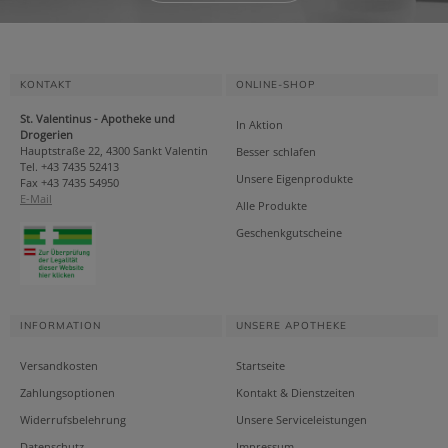
KONTAKT
ONLINE-SHOP
St. Valentinus - Apotheke und
In Aktion
Drogerien
Hauptstraße 22, 4300 Sankt Valentin
Besser schlafen
Tel. +43 7435 52413
Unsere Eigenprodukte
Fax +43 7435 54950
E-Mail
Alle Produkte
Geschenkgutscheine
INFORMATION
UNSERE APOTHEKE
Versandkosten
Startseite
Zahlungsoptionen
Kontakt & Dienstzeiten
Widerrufsbelehrung
Unsere Serviceleistungen
Datenschutz
Impressum