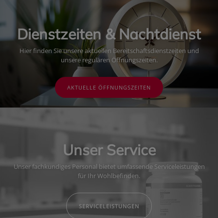
Dienstzeiten & Nachtdienst
Hier finden Sie unsere aktuellen Bereitschaftsdienstzeiten und
unsere regulären Öffnungszeiten.
AKTUELLE ÖFFNUNGSZEITEN
Unser Service
Unser fachkundiges Personal bietet umfassende Serviceleistungen
für Ihr Wohlbefinden.
SERVICELEISTUNGEN