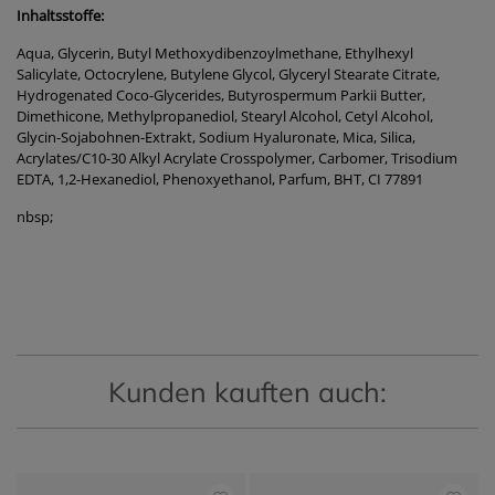
Inhaltsstoffe:
Aqua, Glycerin, Butyl Methoxydibenzoylmethane, Ethylhexyl
Salicylate, Octocrylene, Butylene Glycol, Glyceryl Stearate Citrate,
Hydrogenated Coco-Glycerides, Butyrospermum Parkii Butter,
Dimethicone, Methylpropanediol, Stearyl Alcohol, Cetyl Alcohol,
Glycin-Sojabohnen-Extrakt, Sodium Hyaluronate, Mica, Silica,
Acrylates/C10-30 Alkyl Acrylate Crosspolymer, Carbomer, Trisodium
EDTA, 1,2-Hexanediol, Phenoxyethanol, Parfum, BHT, CI 77891
nbsp;
Kunden kauften auch: