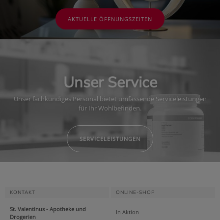
AKTUELLE ÖFFNUNGSZEITEN
Unser Service
Unser fachkundiges Personal bietet umfassende Serviceleistungen
für Ihr Wohlbefinden.
SERVICELEISTUNGEN
KONTAKT
ONLINE-SHOP
St. Valentinus - Apotheke und
In Aktion
Drogerien