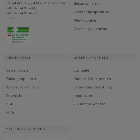
Hauptstraße 22, 4300 Sankt Valentin
Besser schlafen
Tel. +43 7435 52413
Unsere Eigenprodukte
Fax +43 7435 54950
E-Mail
Alle Produkte
Geschenkgutscheine
INFORMATION
UNSERE APOTHEKE
Versandkosten
Startseite
Zahlungsoptionen
Kontakt & Dienstzeiten
Widerrufsbelehrung
Unsere Serviceleistungen
Datenschutz
Impressum
AGB
Zu unserer Website
Hilfe
ZAHLUNG & VERSAND