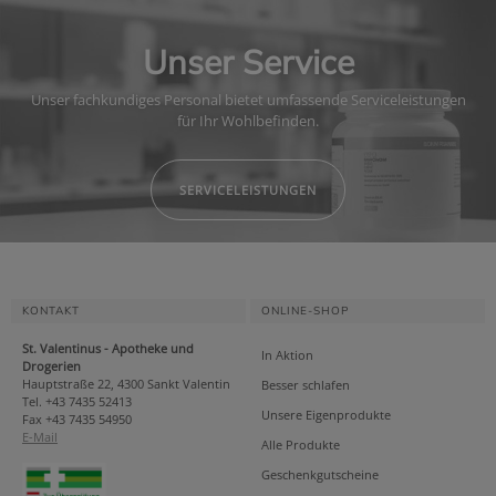
Unser Service
Unser fachkundiges Personal bietet umfassende Serviceleistungen
für Ihr Wohlbefinden.
SERVICELEISTUNGEN
KONTAKT
ONLINE-SHOP
St. Valentinus - Apotheke und
In Aktion
Drogerien
Hauptstraße 22, 4300 Sankt Valentin
Besser schlafen
Tel. +43 7435 52413
Unsere Eigenprodukte
Fax +43 7435 54950
E-Mail
Alle Produkte
Geschenkgutscheine