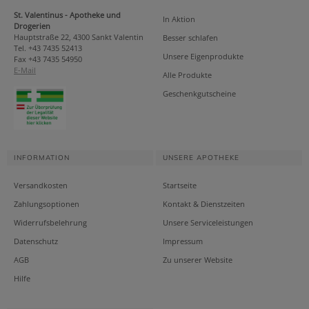
St. Valentinus - Apotheke und
In Aktion
Drogerien
Hauptstraße 22, 4300 Sankt Valentin
Besser schlafen
Tel. +43 7435 52413
Unsere Eigenprodukte
Fax +43 7435 54950
E-Mail
Alle Produkte
Geschenkgutscheine
INFORMATION
UNSERE APOTHEKE
Versandkosten
Startseite
Zahlungsoptionen
Kontakt & Dienstzeiten
Widerrufsbelehrung
Unsere Serviceleistungen
Datenschutz
Impressum
AGB
Zu unserer Website
Hilfe