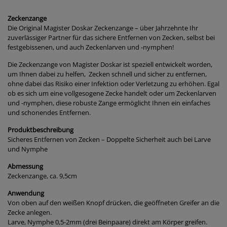
Zeckenzange
Die Original Magister Doskar Zeckenzange – über Jahrzehnte Ihr
zuverlässiger Partner für das sichere Entfernen von Zecken, selbst bei
festgebissenen, und auch Zeckenlarven und -nymphen!
Die Zeckenzange von Magister Doskar ist speziell entwickelt worden,
um Ihnen dabei zu helfen, Zecken schnell und sicher zu entfernen,
ohne dabei das Risiko einer Infektion oder Verletzung zu erhöhen. Egal
ob es sich um eine vollgesogene Zecke handelt oder um Zeckenlarven
und -nymphen, diese robuste Zange ermöglicht Ihnen ein einfaches
und schonendes Entfernen.
Produktbeschreibung
Sicheres Entfernen von Zecken – Doppelte Sicherheit auch bei Larve
und Nymphe
Abmessung
Zeckenzange, ca. 9,5cm
Anwendung
Von oben auf den weißen Knopf drücken, die geöffneten Greifer an die
Zecke anlegen.
Larve, Nymphe 0,5-2mm (drei Beinpaare) direkt am Körper greifen.