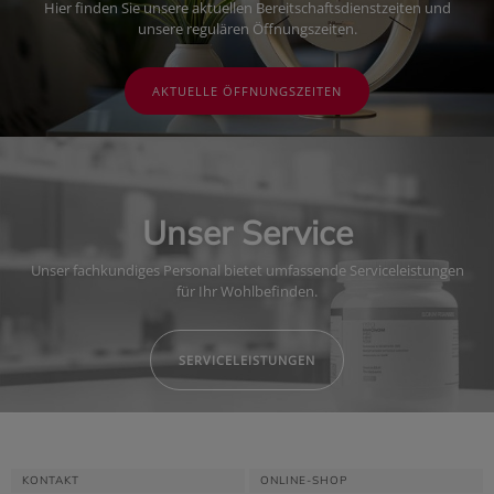
Hier finden Sie unsere aktuellen Bereitschaftsdienstzeiten und
unsere regulären Öffnungszeiten.
AKTUELLE ÖFFNUNGSZEITEN
Unser Service
Unser fachkundiges Personal bietet umfassende Serviceleistungen
für Ihr Wohlbefinden.
SERVICELEISTUNGEN
KONTAKT
ONLINE-SHOP