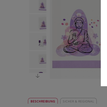
BESCHREIBUNG
SICHER & REGIONAL