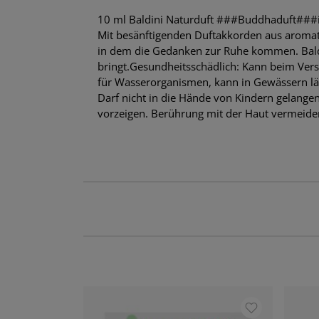
10 ml Baldini Naturduft ###Buddhaduft###i
Mit besänftigenden Duftakkorden aus aromat
in dem die Gedanken zur Ruhe kommen. Baldin
bringt.Gesundheitsschädlich: Kann beim Vers
für Wasserorganismen, kann in Gewässern län
Darf nicht in die Hände von Kindern gelangen
vorzeigen. Berührung mit der Haut vermeiden