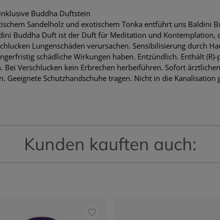
nklusive Buddha Duftstein
ischem Sandelholz und exotischem Tonka entführt uns Baldini 
i Buddha Duft ist der Duft für Meditation und Kontemplation, d
chlucken Lungenschäden verursachen. Sensibilisierung durch Hautk
gerfristig schädliche Wirkungen haben. Entzündlich. Enthält (R)
. Bei Verschlucken kein Erbrechen herbeiführen. Sofort ärztliche
. Geeignete Schutzhandschuhe tragen. Nicht in die Kanalisation 
Kunden kauften auch: