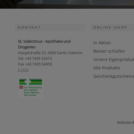
KONTAKT
ONLINE-SHOP
St. Valentinus - Apotheke und
In Aktion
Drogerien
Besser schlafen
Hauptstraße 22, 4300 Sankt Valentin
Tel. +43 7435 52413
Unsere Eigenproduk
Fax +43 7435 54950
Alle Produkte
E-Mail
Geschenkgutschein
Website 