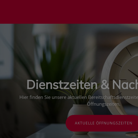
Dienstzeiten & Nac
Hier finden Sie unsere aktuellen Bereitschaftsdienstzei
Öffnungszeiten.
AKTUELLE ÖFFNUNGSZEITEN