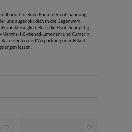
Buddhaduft in einen Raum der entspannung,
er uns augenblicklich in die Gegenwart
ontakt möglich. Reizt die Haut. Sehr giftig
-p-Mentha-1,8-dien (d-Limonen) und Cumarin.
n Rat einholen und Verpackung oder Etikett
gelangen lassen.