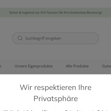
Sicher & regional vor Ort! Nutzen Sie Ihre kostenlose Beratung!
e
Unsere Eigenprodukte
Alle Produkte
Guts
Wir respektieren Ihre
Privatsphäre
PHARMAG LACHMAIR GMBH