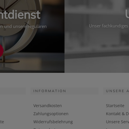
htdienst
Unser fachkundiges 
ten und unsere regulären
INFORMATION
UNSERE 
Versandkosten
Startseite
Zahlungsoptionen
Kontakt & D
te
Widerrufsbelehrung
Unsere Serv