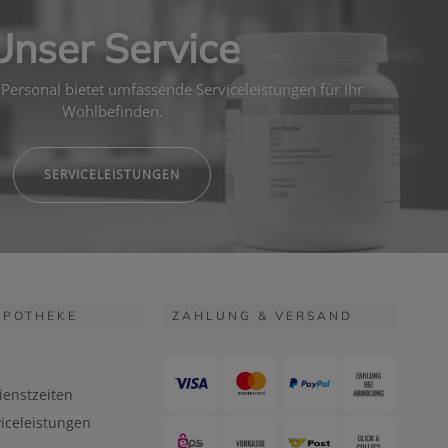
Unser Service
Personal bietet umfassende Serviceleistungen für Ihr
Wohlbefinden.
SERVICELEISTUNGEN
APOTHEKE
ZAHLUNG & VERSAND
ienstzeiten
iceleistungen