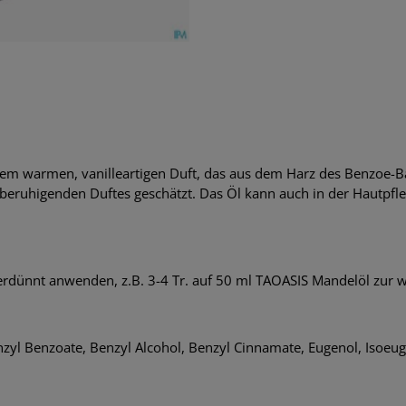
einem warmen, vanilleartigen Duft, das aus dem Harz des Benzoe
eruhigenden Duftes geschätzt. Das Öl kann auch in der Hautpfle
erdünnt anwenden, z.B. 3-4 Tr. auf 50 ml TAOASIS Mandelöl zu
enzyl Benzoate, Benzyl Alcohol, Benzyl Cinnamate, Eugenol, Isoeu