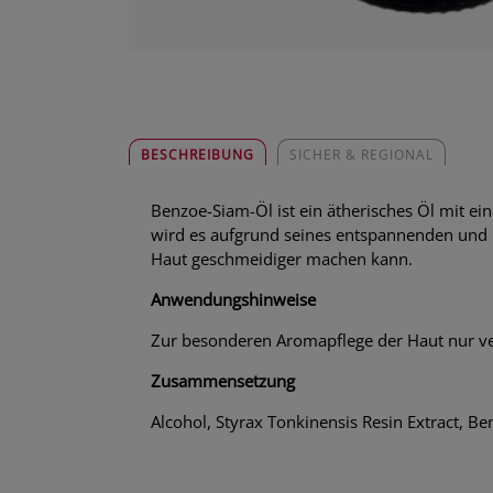
BESCHREIBUNG
SICHER & REGIONAL
Benzoe-Siam-Öl ist ein ätherisches Öl mit 
wird es aufgrund seines entspannenden und b
Haut geschmeidiger machen kann.
Anwendungshinweise
Zur besonderen Aromapflege der Haut nur v
Zusammensetzung
Alcohol, Styrax Tonkinensis Resin Extract, B