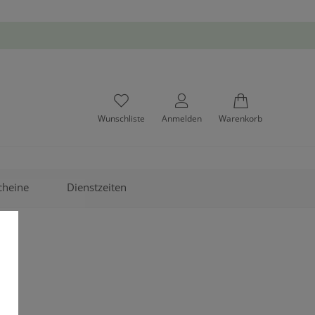
Wunschliste
Anmelden
Warenkorb
cheine
Dienstzeiten