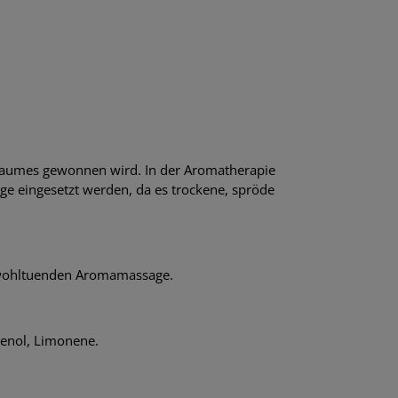
-Baumes gewonnen wird. In der Aromatherapie
ge eingesetzt werden, da es trockene, spröde
r wohltuenden Aromamassage.
genol, Limonene.