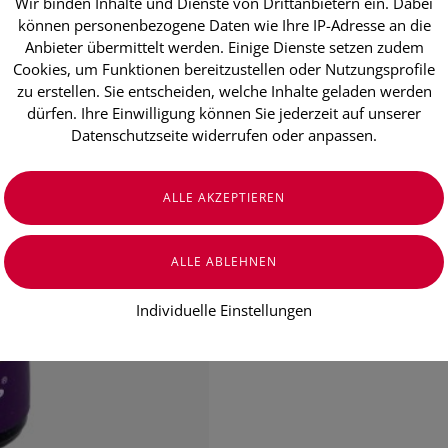
Wir binden Inhalte und Dienste von Drittanbietern ein. Dabei
Aetherische 
können personenbezogene Daten wie Ihre IP-Adresse an die
Anbieter übermittelt werden. Einige Dienste setzen zudem
Benzoe Sia
Cookies, um Funktionen bereitzustellen oder Nutzungsprofile
zu erstellen. Sie entscheiden, welche Inhalte geladen werden
dürfen. Ihre Einwilligung können Sie jederzeit auf unserer
€ 6,90
Datenschutzseite widerrufen oder anpassen.
€ 138,00
/ 100 ml
Preis inkl. MwSt.
zzgl. Versandkosten
Individuelle Einstellungen