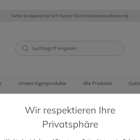
Sicher & regional vor Ort! Nutzen Sie Ihre kostenlose Beratung!
e
Unsere Eigenprodukte
Alle Produkte
Guts
Wir respektieren Ihre
Privatsphäre
PHARMAG LACHMAIR GMBH