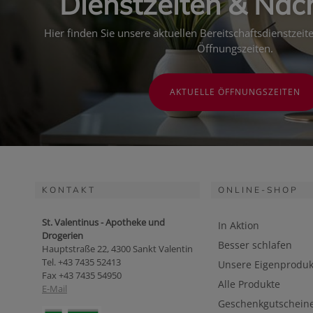
Dienstzeiten & Nac
Hier finden Sie unsere aktuellen Bereitschaftsdienstzei
Öffnungszeiten.
AKTUELLE ÖFFNUNGSZEITEN
KONTAKT
ONLINE-SHOP
St. Valentinus - Apotheke und
In Aktion
Drogerien
Besser schlafen
Hauptstraße 22, 4300 Sankt Valentin
Tel. +43 7435 52413
Unsere Eigenproduk
Fax +43 7435 54950
Alle Produkte
E-Mail
Geschenkgutschein