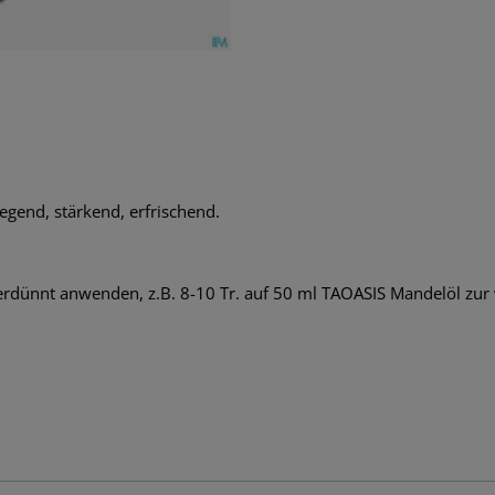
regend, stärkend, erfrischend.
erdünnt anwenden, z.B. 8-10 Tr. auf 50 ml TAOASIS Mandelöl z