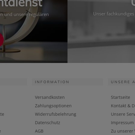
htdienst
Unser fachkundiges 
ten und unsere regulären
INFORMATION
UNSERE 
Versandkosten
Startseite
Zahlungsoptionen
Kontakt & D
te
Widerrufsbelehrung
Unsere Serv
Datenschutz
Impressum
e
AGB
Zu unserer