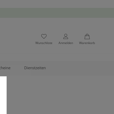
Wunschliste
Anmelden
Warenkorb
cheine
Dienstzeiten