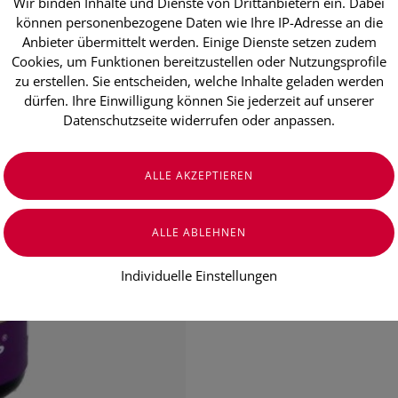
Wir binden Inhalte und Dienste von Drittanbietern ein. Dabei
Aetherische 
können personenbezogene Daten wie Ihre IP-Adresse an die
Anbieter übermittelt werden. Einige Dienste setzen zudem
Kiefernnadel
Cookies, um Funktionen bereitzustellen oder Nutzungsprofile
zu erstellen. Sie entscheiden, welche Inhalte geladen werden
dürfen. Ihre Einwilligung können Sie jederzeit auf unserer
€ 7,90
Datenschutzseite widerrufen oder anpassen.
€ 158,00
/ 100 ml
Preis inkl. MwSt.
zzgl. Versandkosten
Individuelle Einstellungen