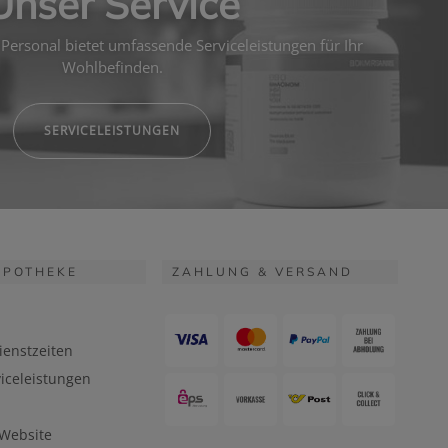
Unser Service
Personal bietet umfassende Serviceleistungen für Ihr
Wohlbefinden.
SERVICELEISTUNGEN
APOTHEKE
ZAHLUNG & VERSAND
ienstzeiten
iceleistungen
 Website