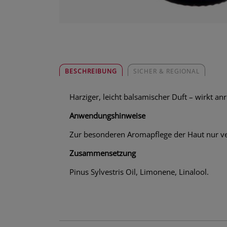
BESCHREIBUNG
SICHER & REGIONAL
Harziger, leicht balsamischer Duft – wirkt an
Anwendungshinweise
Zur besonderen Aromapflege der Haut nur v
Zusammensetzung
Pinus Sylvestris Oil, Limonene, Linalool.