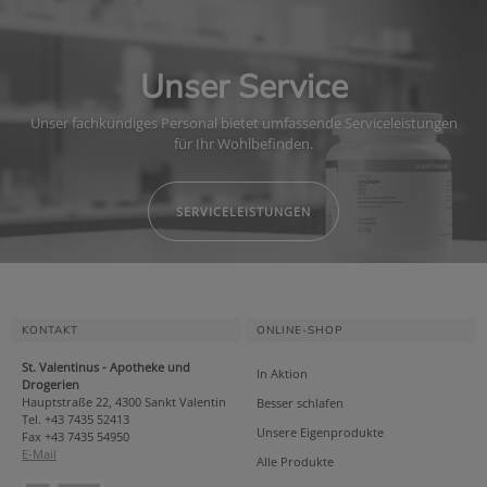
Unser Service
Unser fachkundiges Personal bietet umfassende Serviceleistungen
für Ihr Wohlbefinden.
SERVICELEISTUNGEN
KONTAKT
ONLINE-SHOP
St. Valentinus - Apotheke und
In Aktion
Drogerien
Hauptstraße 22, 4300 Sankt Valentin
Besser schlafen
Tel. +43 7435 52413
Unsere Eigenprodukte
Fax +43 7435 54950
E-Mail
Alle Produkte