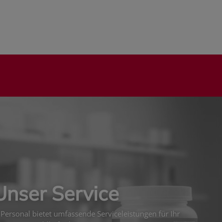
Unser Service
Personal bietet umfassende Serviceleistungen für Ihr