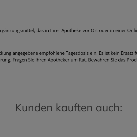
nzungsmittel, das in Ihrer Apotheke vor Ort oder in einer Onlin
ckung angegebene empfohlene Tagesdosis ein. Es ist kein Ersatz 
ung. Fragen Sie Ihren Apotheker um Rat. Bewahren Sie das Prod
Kunden kauften auch: