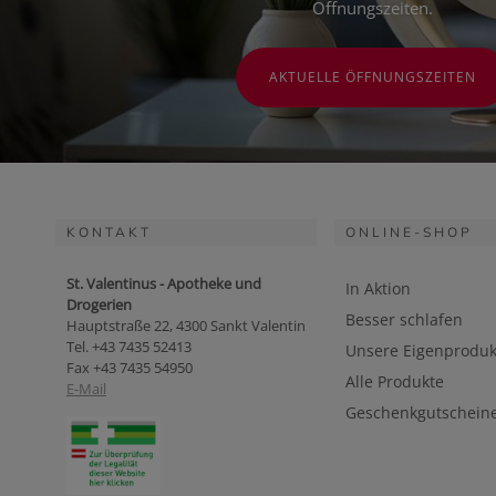
Öffnungszeiten.
AKTUELLE ÖFFNUNGSZEITEN
KONTAKT
ONLINE-SHOP
St. Valentinus - Apotheke und
In Aktion
Drogerien
Besser schlafen
Hauptstraße 22, 4300 Sankt Valentin
Tel. +43 7435 52413
Unsere Eigenproduk
Fax +43 7435 54950
Alle Produkte
E-Mail
Geschenkgutschein