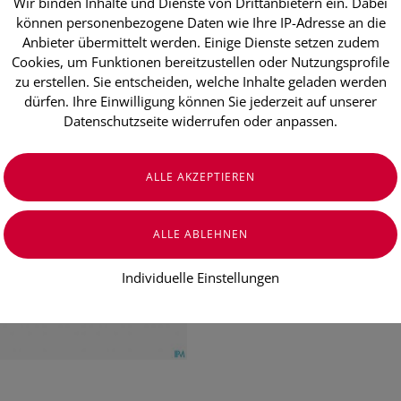
Wir binden Inhalte und Dienste von Drittanbietern ein. Dabei
Armolipid Pl
können personenbezogene Daten wie Ihre IP-Adresse an die
Stück
Anbieter übermittelt werden. Einige Dienste setzen zudem
Cookies, um Funktionen bereitzustellen oder Nutzungsprofile
zu erstellen. Sie entscheiden, welche Inhalte geladen werden
dürfen. Ihre Einwilligung können Sie jederzeit auf unserer
€ 26,50
Datenschutzseite widerrufen oder anpassen.
€ 0,88
/ Stück
Preis inkl. MwSt.
zzgl. Versandkosten
Individuelle Einstellungen