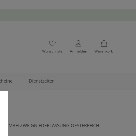
Wunschliste
Anmelden
Warenkorb
cheine
Dienstzeiten
DEGMBH ZWEIGNIEDERLASSUNG OESTERREICH