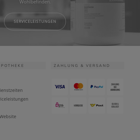
Wohlbefinden.
SERVICELEISTUNGEN
APOTHEKE
ZAHLUNG & VERSAND
ienstzeiten
iceleistungen
 Website