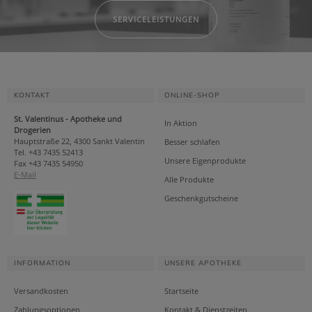
SERVICELEISTUNGEN
KONTAKT
ONLINE-SHOP
St. Valentinus - Apotheke und
In Aktion
Drogerien
Hauptstraße 22, 4300 Sankt Valentin
Besser schlafen
Tel. +43 7435 52413
Unsere Eigenprodukte
Fax +43 7435 54950
E-Mail
Alle Produkte
Geschenkgutscheine
INFORMATION
UNSERE APOTHEKE
Versandkosten
Startseite
Zahlungsoptionen
Kontakt & Dienstzeiten