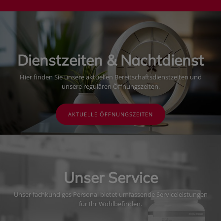
Dienstzeiten & Nachtdienst
Hier finden Sie unsere aktuellen Bereitschaftsdienstzeiten und
unsere regulären Öffnungszeiten.
AKTUELLE ÖFFNUNGSZEITEN
Unser Service
Unser fachkundiges Personal bietet umfassende Serviceleistungen
für Ihr Wohlbefinden.