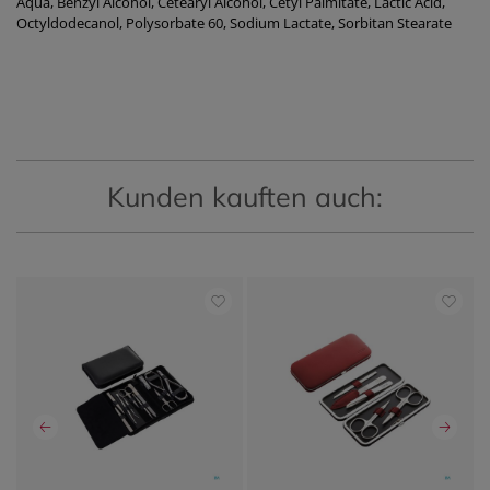
Aqua, Benzyl Alcohol, Cetearyl Alcohol, Cetyl Palmitate, Lactic Acid,
Octyldodecanol, Polysorbate 60, Sodium Lactate, Sorbitan Stearate
Kunden kauften auch: