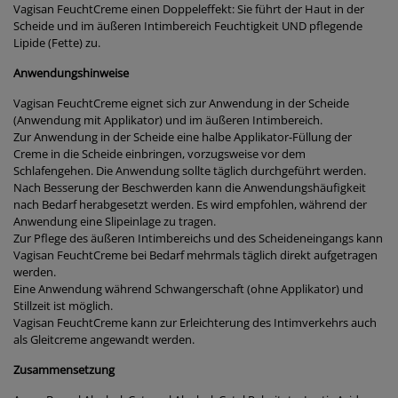
Vagisan FeuchtCreme einen Doppeleffekt: Sie führt der Haut in der
Scheide und im äußeren Intimbereich Feuchtigkeit UND pflegende
Lipide (Fette) zu.
Anwendungshinweise
Vagisan FeuchtCreme eignet sich zur Anwendung in der Scheide
(Anwendung mit Applikator) und im äußeren Intimbereich.
Zur Anwendung in der Scheide eine halbe Applikator-Füllung der
Creme in die Scheide einbringen, vorzugsweise vor dem
Schlafengehen. Die Anwendung sollte täglich durchgeführt werden.
Nach Besserung der Beschwerden kann die Anwendungshäufigkeit
nach Bedarf herabgesetzt werden. Es wird empfohlen, während der
Anwendung eine Slipeinlage zu tragen.
Zur Pflege des äußeren Intimbereichs und des Scheideneingangs kann
Vagisan FeuchtCreme bei Bedarf mehrmals täglich direkt aufgetragen
werden.
Eine Anwendung während Schwangerschaft (ohne Applikator) und
Stillzeit ist möglich.
Vagisan FeuchtCreme kann zur Erleichterung des Intimverkehrs auch
als Gleitcreme angewandt werden.
Zusammensetzung