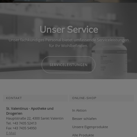
Unser Service
Unser fachkundiges Personal bietet umfassende Serviceleistungen
für Ihr Wohlbefinden.
SERVICELEISTUNGEN
KONTAKT
ONLINE-SHOP
St. Valentinus - Apotheke und
In Aktion
Drogerien
Hauptstraße 22, 4300 Sankt Valentin
Besser schlafen
Tel. +43 7435 52413
Unsere Eigenprodukte
Fax +43 7435 54950
E-Mail
Alle Produkte