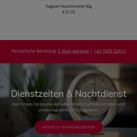
Vagisan Feuchtcreme 50g
€ 21,75
Persönliche Beratung:
E-Mail-Adresse
|
+43 7435 52413
Dienstzeiten & Nachtdienst
Hier finden Sie unsere aktuellen Bereitschaftsdienstzeiten und
unsere regulären Öffnungszeiten.
AKTUELLE ÖFFNUNGSZEITEN